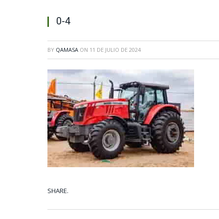
0-4
BY
QAMASA
ON
11 DE JULIO DE 2024
SHARE.