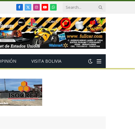
Facebook
X
Instagram
YouTube
WhatsApp
(Twitter)
OPINIÓN
VISITA BOLIVIA