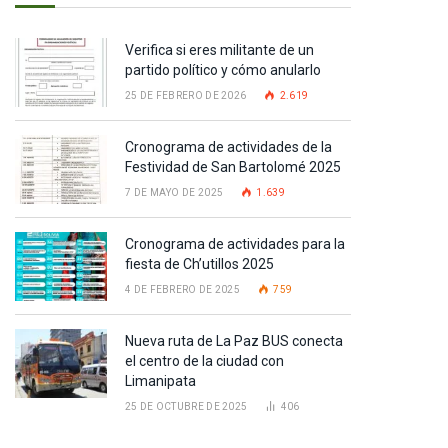
Verifica si eres militante de un
partido político y cómo anularlo
25 DE FEBRERO DE 2026
2.619
Cronograma de actividades de la
Festividad de San Bartolomé 2025
7 DE MAYO DE 2025
1.639
Cronograma de actividades para la
fiesta de Ch’utillos 2025
4 DE FEBRERO DE 2025
759
Nueva ruta de La Paz BUS conecta
el centro de la ciudad con
Limanipata
25 DE OCTUBRE DE 2025
406