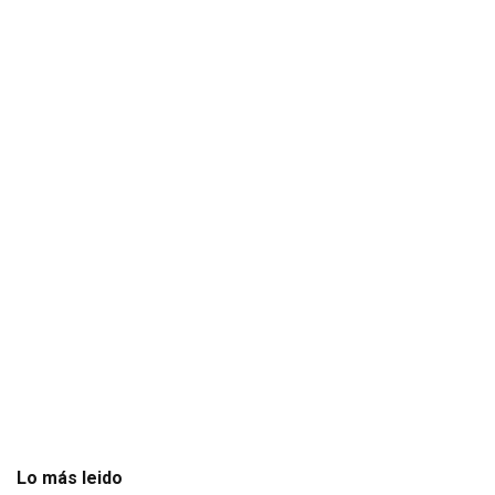
te
Lo más leido