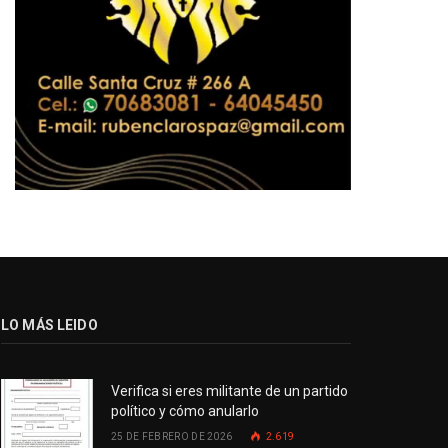
LO MÁS LEIDO
Verifica si eres militante de un partido
político y cómo anularlo
25 DE FEBRERO DE 2026
2.619