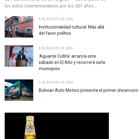
los actos conmemorativos por los 201 años…
5 DE AGOSTO DE 2026
Institucionalidad cultural: Más allá
del favor político
5 DE AGOSTO DE 2026
‘Aguante Collita’ arranca este
sábado en El Alto y recorrerá siete
municipios
5 DE AGOSTO DE 2026
Bolivian Auto Motors presenta el primer showroom