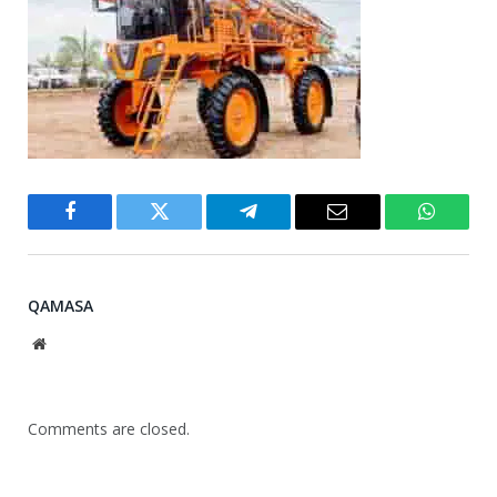
Facebook
Twitter
Telegram
Email
WhatsA
QAMASA
Website
Comments are closed.