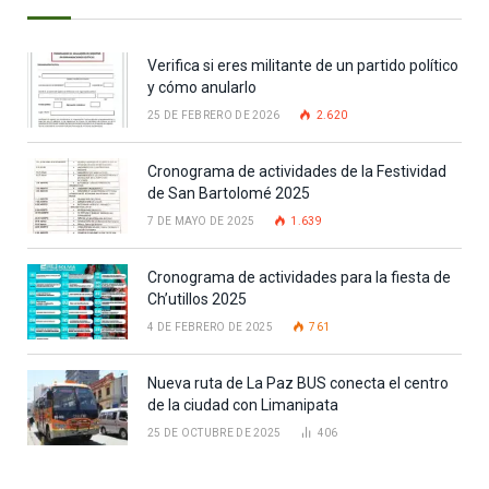
Verifica si eres militante de un partido político
y cómo anularlo
25 DE FEBRERO DE 2026
2.620
Cronograma de actividades de la Festividad
de San Bartolomé 2025
7 DE MAYO DE 2025
1.639
Cronograma de actividades para la fiesta de
Ch’utillos 2025
4 DE FEBRERO DE 2025
761
Nueva ruta de La Paz BUS conecta el centro
de la ciudad con Limanipata
25 DE OCTUBRE DE 2025
406