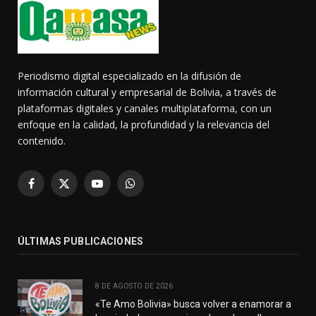
Periodismo digital especializado en la difusión de
información cultural y empresarial de Bolivia, a través de
plataformas digitales y canales multiplataforma, con un
enfoque en la calidad, la profundidad y la relevancia del
contenido.
Facebook
X
YouTube
WhatsApp
(Twitter)
ÚLTIMAS PUBLICACIONES
8 DE AGOSTO DE 2026
«Te Amo Bolivia» busca volver a enamorar a