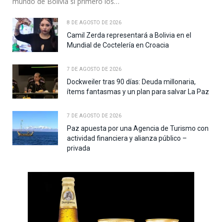
mundo de Bolivia si primero los…
8 DE AGOSTO DE 2026
Camil Zerda representará a Bolivia en el
Mundial de Coctelería en Croacia
7 DE AGOSTO DE 2026
Dockweiler tras 90 días: Deuda millonaria,
ítems fantasmas y un plan para salvar La Paz
7 DE AGOSTO DE 2026
Paz apuesta por una Agencia de Turismo con
actividad financiera y alianza público –
privada