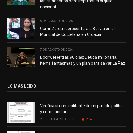
los ciudadanos para impulsar el orgullo
nacional
8 DE AGOSTO DE 2026
Camil Zerda representará a Bolivia en el
Mundial de Coctelería en Croacia
7 DE AGOSTO DE 2026
Dockweiler tras 90 días: Deuda millonaria,
ítems fantasmas y un plan para salvar La Paz
LO MÁS LEIDO
Verifica si eres militante de un partido político
y cómo anularlo
25 DE FEBRERO DE 2026
2.620