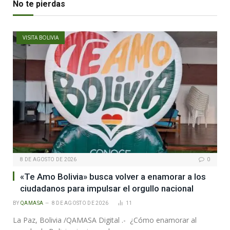
No te pierdas
VISITA BOLIVIA
8 DE AGOSTO DE 2026
0
«Te Amo Bolivia» busca volver a enamorar a los
ciudadanos para impulsar el orgullo nacional
BY
QAMASA
8 DE AGOSTO DE 2026
11
La Paz, Bolivia /QAMASA Digital .- ¿Cómo enamorar al