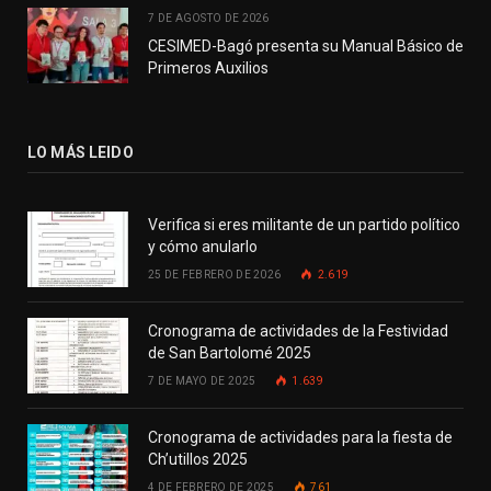
7 DE AGOSTO DE 2026
CESIMED-Bagó presenta su Manual Básico de
Primeros Auxilios
LO MÁS LEIDO
Verifica si eres militante de un partido político
y cómo anularlo
25 DE FEBRERO DE 2026
2.619
Cronograma de actividades de la Festividad
de San Bartolomé 2025
7 DE MAYO DE 2025
1.639
Cronograma de actividades para la fiesta de
Ch’utillos 2025
4 DE FEBRERO DE 2025
761