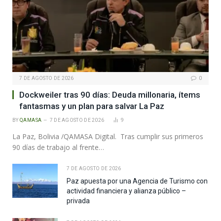
7 DE AGOSTO DE 2026
0
Dockweiler tras 90 días: Deuda millonaria, ítems
fantasmas y un plan para salvar La Paz
BY
QAMASA
7 DE AGOSTO DE 2026
9
La Paz, Bolivia /QAMASA Digital. Tras cumplir sus primeros
90 días de trabajo al frente…
7 DE AGOSTO DE 2026
Paz apuesta por una Agencia de Turismo con
actividad financiera y alianza público –
privada