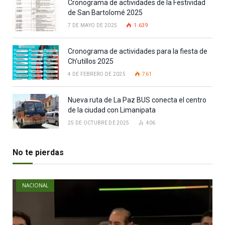
Cronograma de actividades de la Festividad
de San Bartolomé 2025
7 DE MAYO DE 2025
1.639
Cronograma de actividades para la fiesta de
Ch’utillos 2025
4 DE FEBRERO DE 2025
761
Nueva ruta de La Paz BUS conecta el centro
de la ciudad con Limanipata
25 DE OCTUBRE DE 2025
406
No te pierdas
NACIONAL