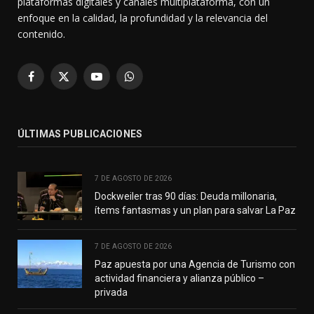
plataformas digitales y canales multiplataforma, con un
enfoque en la calidad, la profundidad y la relevancia del
contenido.
Facebook
X
YouTube
WhatsApp
(Twitter)
ÚLTIMAS PUBLICACIONES
7 DE AGOSTO DE 2026
Dockweiler tras 90 días: Deuda millonaria,
ítems fantasmas y un plan para salvar La Paz
7 DE AGOSTO DE 2026
Paz apuesta por una Agencia de Turismo con
actividad financiera y alianza público –
privada