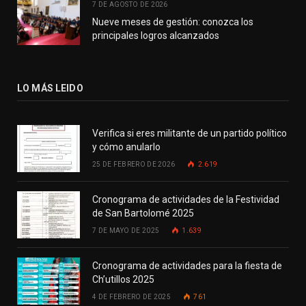
7 DE AGOSTO DE 2026
Nueve meses de gestión: conozca los
principales logros alcanzados
LO MÁS LEIDO
Verifica si eres militante de un partido político
y cómo anularlo
25 DE FEBRERO DE 2026
2.619
Cronograma de actividades de la Festividad
de San Bartolomé 2025
7 DE MAYO DE 2025
1.639
Cronograma de actividades para la fiesta de
Ch’utillos 2025
4 DE FEBRERO DE 2025
761