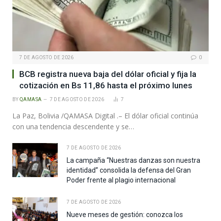
7 DE AGOSTO DE 2026
0
BCB registra nueva baja del dólar oficial y fija la
cotización en Bs 11,86 hasta el próximo lunes
BY
QAMASA
7 DE AGOSTO DE 2026
7
La Paz, Bolivia /QAMASA Digital .– El dólar oficial continúa
con una tendencia descendente y se…
7 DE AGOSTO DE 2026
La campaña “Nuestras danzas son nuestra
identidad” consolida la defensa del Gran
Poder frente al plagio internacional
7 DE AGOSTO DE 2026
Nueve meses de gestión: conozca los