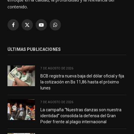
contenido.
Facebook
X
YouTube
WhatsApp
(Twitter)
ÚLTIMAS PUBLICACIONES
7 DE AGOSTO DE 2026
BCB registra nueva baja del dólar oficial y fija
la cotización en Bs 11,86 hasta el próximo
lunes
7 DE AGOSTO DE 2026
La campaña “Nuestras danzas son nuestra
identidad” consolida la defensa del Gran
Poder frente al plagio internacional