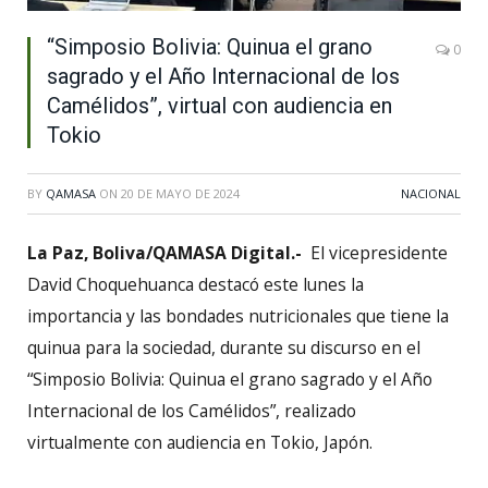
“Simposio Bolivia: Quinua el grano
0
sagrado y el Año Internacional de los
Camélidos”, virtual con audiencia en
Tokio
BY
QAMASA
ON
20 DE MAYO DE 2024
NACIONAL
La Paz, Boliva/QAMASA Digital.-
El vicepresidente
David Choquehuanca destacó este lunes la
importancia y las bondades nutricionales que tiene la
quinua para la sociedad, durante su discurso en el
“Simposio Bolivia: Quinua el grano sagrado y el Año
Internacional de los Camélidos”, realizado
virtualmente con audiencia en Tokio, Japón.