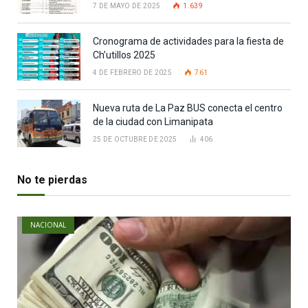
7 DE MAYO DE 2025
1.639
Cronograma de actividades para la fiesta de
Ch’utillos 2025
4 DE FEBRERO DE 2025
761
Nueva ruta de La Paz BUS conecta el centro
de la ciudad con Limanipata
25 DE OCTUBRE DE 2025
406
No te pierdas
NACIONAL