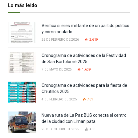
Lo más leido
Verifica si eres militante de un partido político
y cómo anularlo
25 DE FEBRERO DE 2026
2.619
Cronograma de actividades de la Festividad
de San Bartolomé 2025
7 DE MAYO DE 2025
1.639
Cronograma de actividades para la fiesta de
Ch’utillos 2025
4 DE FEBRERO DE 2025
761
Nueva ruta de La Paz BUS conecta el centro
de la ciudad con Limanipata
25 DE OCTUBRE DE 2025
406