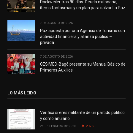
Dockweiler tras 90 días: Deuda millonaria,
ítems fantasmas y un plan para salvar La Paz
7 DE AGOSTO DE 2026
Paz apuesta por una Agencia de Turismo con
actividad financiera y alianza público –
privada
7 DE AGOSTO DE 2026
CESIMED-Bagó presenta su Manual Básico de
Primeros Auxilios
LO MÁS LEIDO
Verifica si eres militante de un partido político
y cómo anularlo
25 DE FEBRERO DE 2026
2.619