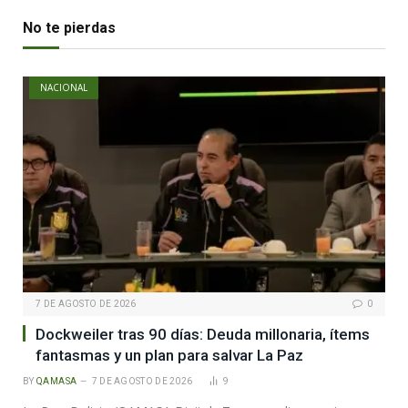
No te pierdas
NACIONAL
7 DE AGOSTO DE 2026
0
Dockweiler tras 90 días: Deuda millonaria, ítems
fantasmas y un plan para salvar La Paz
BY
QAMASA
7 DE AGOSTO DE 2026
9