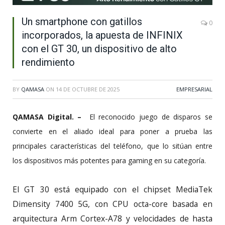
Un smartphone con gatillos
0
incorporados, la apuesta de INFINIX
con el GT 30, un dispositivo de alto
rendimiento
BY
QAMASA
ON
14 DE OCTUBRE DE 2025
EMPRESARIAL
QAMASA Digital. –
El reconocido juego de disparos se
convierte en el aliado ideal para poner a prueba las
principales características del teléfono, que lo sitúan entre
los dispositivos más potentes para gaming en su categoría.
El GT 30 está equipado con el chipset MediaTek
Dimensity 7400 5G, con CPU octa-core basada en
arquitectura Arm Cortex-A78 y velocidades de hasta