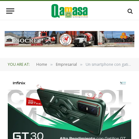
YOU ARE AT:
Home
Empresarial
Un smartphone con gatillos incorporados, la apuesta de INFINIX con el GT 30, un dispositivo de alto rendimiento
»
»