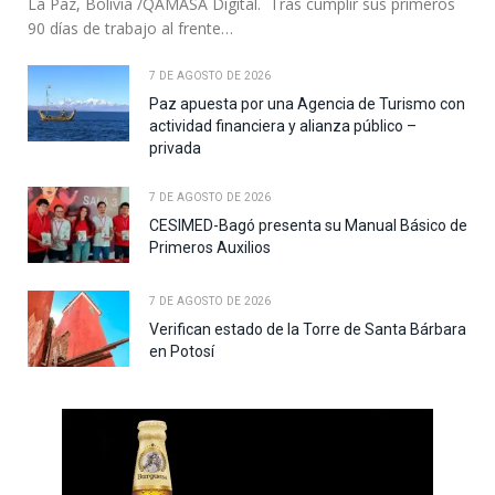
La Paz, Bolivia /QAMASA Digital. Tras cumplir sus primeros
90 días de trabajo al frente…
7 DE AGOSTO DE 2026
Paz apuesta por una Agencia de Turismo con
actividad financiera y alianza público –
privada
7 DE AGOSTO DE 2026
CESIMED-Bagó presenta su Manual Básico de
Primeros Auxilios
7 DE AGOSTO DE 2026
Verifican estado de la Torre de Santa Bárbara
en Potosí