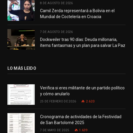
8 DE AGOSTO DE 2026
Camil Zerda representará a Bolivia en el
Mundial de Coctelería en Croacia
7 DE AGOSTO DE 2026
Dockweiler tras 90 días: Deuda millonaria,
ítems fantasmas y un plan para salvar La Paz
LO MÁS LEIDO
Verifica si eres militante de un partido político
y cómo anularlo
25 DE FEBRERO DE 2026
2.620
Cronograma de actividades de la Festividad
de San Bartolomé 2025
7 DE MAYO DE 2025
1.639