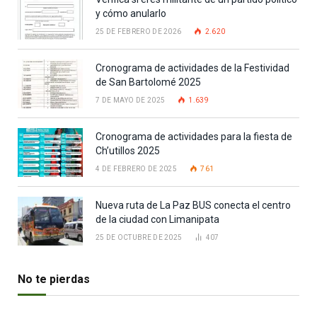
y cómo anularlo
25 DE FEBRERO DE 2026
2.620
Cronograma de actividades de la Festividad
de San Bartolomé 2025
7 DE MAYO DE 2025
1.639
Cronograma de actividades para la fiesta de
Ch’utillos 2025
4 DE FEBRERO DE 2025
761
Nueva ruta de La Paz BUS conecta el centro
de la ciudad con Limanipata
25 DE OCTUBRE DE 2025
407
No te pierdas