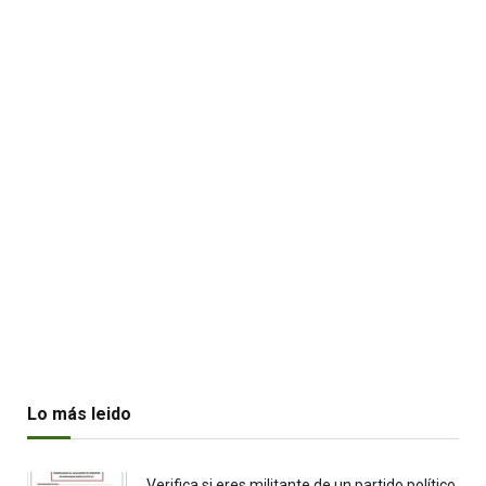
Lo más leido
Verifica si eres militante de un partido político