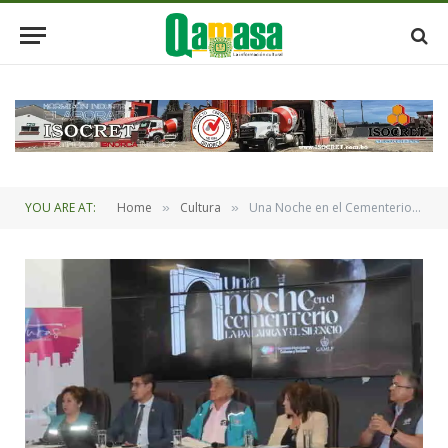
YOU ARE AT:
Home
Cultura
Una Noche en el Cementerio General, “La palabra y el silencio 2023”
»
»