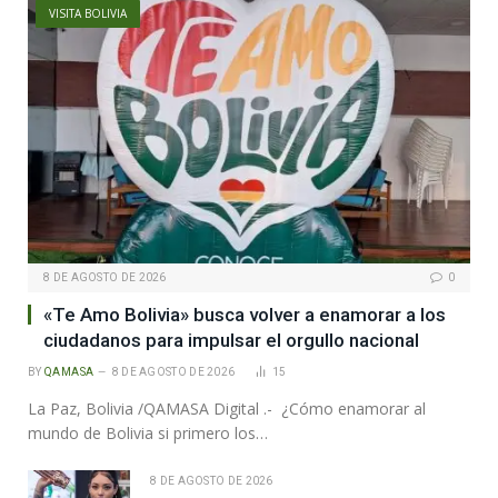
VISITA BOLIVIA
8 DE AGOSTO DE 2026
0
«Te Amo Bolivia» busca volver a enamorar a los
ciudadanos para impulsar el orgullo nacional
BY
QAMASA
8 DE AGOSTO DE 2026
15
La Paz, Bolivia /QAMASA Digital .- ¿Cómo enamorar al
mundo de Bolivia si primero los…
8 DE AGOSTO DE 2026