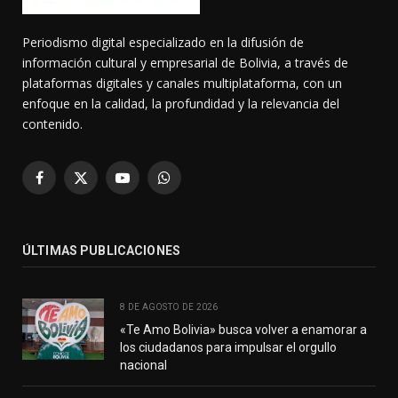
Periodismo digital especializado en la difusión de
información cultural y empresarial de Bolivia, a través de
plataformas digitales y canales multiplataforma, con un
enfoque en la calidad, la profundidad y la relevancia del
contenido.
Facebook
X
YouTube
WhatsApp
(Twitter)
ÚLTIMAS PUBLICACIONES
8 DE AGOSTO DE 2026
«Te Amo Bolivia» busca volver a enamorar a
los ciudadanos para impulsar el orgullo
nacional