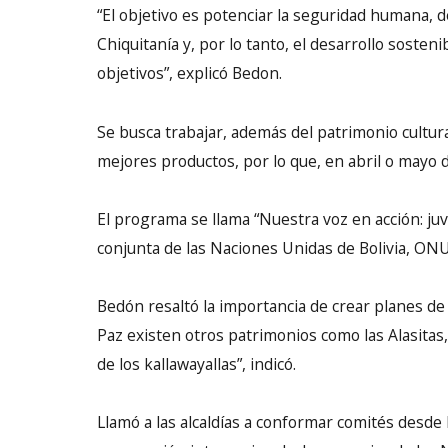
“El objetivo es potenciar la seguridad humana, d
Chiquitanía y, por lo tanto, el desarrollo sosteni
objetivos”, explicó Bedon.
Se busca trabajar, además del patrimonio cultural
mejores productos, por lo que, en abril o mayo d
El programa se llama “Nuestra voz en acción: juv
conjunta de las Naciones Unidas de Bolivia, ONU 
Bedón resaltó la importancia de crear planes de 
Paz existen otros patrimonios como las Alasitas
de los kallawayallas”, indicó.
Llamó a las alcaldías a conformar comités desde l