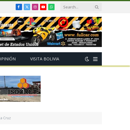
Facebook
X
Instagram
YouTube
WhatsApp
(Twitter)
OPINIÓN
VISITA BOLIVIA
ta Cruz