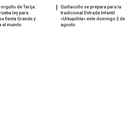
orgullo de Tarija:
Quillacollo se prepara para la
ueba ley para
tradicional Entrada Infantil
su fiesta Grande y
«Urkupiñita» este domingo 2 de
a al mundo
agosto