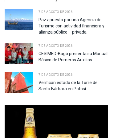
7 DE AGOSTO DE 2026
Paz apuesta por una Agencia de
Turismo con actividad financiera y
alianza público – privada
7 DE AGOSTO DE 2026
CESIMED-Bagó presenta su Manual
Básico de Primeros Auxilios
7 DE AGOSTO DE 2026
Verifican estado de la Torre de
Santa Bárbara en Potosí