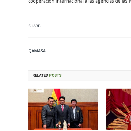
cooperación internacional a las agencias de las
SHARE.
QAMASA
RELATED
POSTS