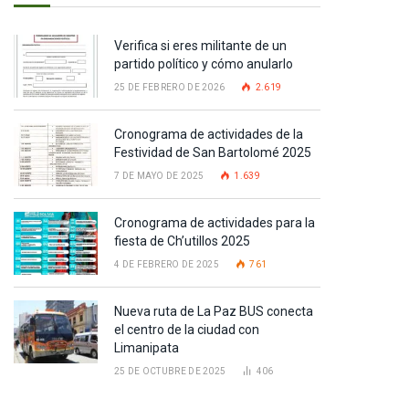
Verifica si eres militante de un
partido político y cómo anularlo
25 DE FEBRERO DE 2026
2.619
Cronograma de actividades de la
Festividad de San Bartolomé 2025
7 DE MAYO DE 2025
1.639
Cronograma de actividades para la
fiesta de Ch’utillos 2025
4 DE FEBRERO DE 2025
761
Nueva ruta de La Paz BUS conecta
el centro de la ciudad con
Limanipata
25 DE OCTUBRE DE 2025
406