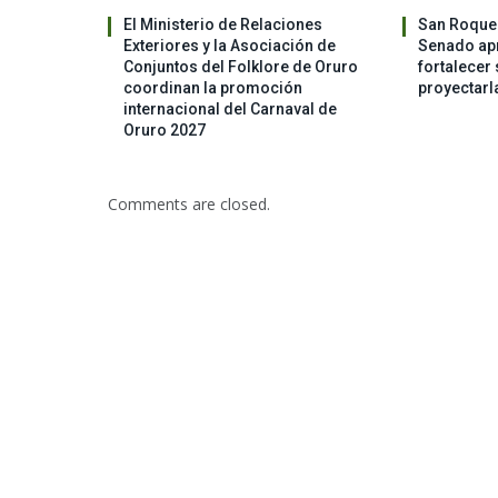
El Ministerio de Relaciones
San Roque 
Exteriores y la Asociación de
Senado apr
Conjuntos del Folklore de Oruro
fortalecer 
coordinan la promoción
proyectarl
internacional del Carnaval de
Oruro 2027
Comments are closed.