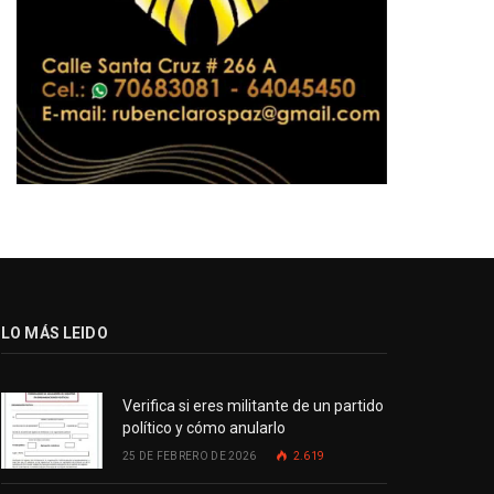
LO MÁS LEIDO
Verifica si eres militante de un partido
político y cómo anularlo
25 DE FEBRERO DE 2026
2.619