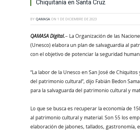
Chiquitanía en Santa Cruz
BY
QAMASA
ON
1 DE DICIEMBRE DE 2023
QAMASA Digital.
– La Organización de las Naciones
(Unesco) elabora un plan de salvaguardia al patr
con el objetivo de potenciar la seguridad human
“La labor de la Unesco en San José de Chiquitos 
del patrimonio cultural”, dijo Fabián Bedon Sama
para la salvaguarda del patrimonio cultural y mat
Lo que se busca es recuperar la economía de 15
al patrimonio cultural y material. Son 55 los e
elaboración de jabones, tallados, gastronomía, e