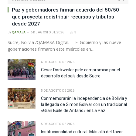
Paz y gobernadores firman acuerdo del 50/50
que proyecta redistribuir recursos y tributos
desde 2027
BY
QAMASA
6 DE AGOSTO DE 2026
3
Sucre, Bolivia /QAMASA Digital. – El Gobierno y las nueve
gobernaciones firmaron este miércoles en…
6 DE AGOSTO DE 2026
César Dockweiler pide compromiso por el
desarrollo del país desde Sucre
5 DE AGOSTO DE 2026
Conmemorarán la independencia de Bolivia y
la llegada de Simón Bolívar con un tradicional
«Gran Baile de Antaño» en La Paz
5 DE AGOSTO DE 2026
Institucionalidad cultural: Más allá del favor