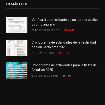
LO MÁS LEIDO
Verifica si eres militante de un partido político
y cómo anularlo
25 DE FEBRERO DE 2026
2.619
Cronograma de actividades de la Festividad
de San Bartolomé 2025
7 DE MAYO DE 2025
1.639
Cronograma de actividades para la fiesta de
Ch’utillos 2025
4 DE FEBRERO DE 2025
759