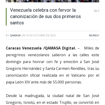
Venezuela celebra con fervor la
0
canonización de sus dos primeros
santos
BY
QAMASA
ON
19 DE OCTUBRE DE 2025
MUNDO
Caracas Venezuela /QAMASA Digital.
– Miles de
peregrinos venezolanos salieron a las calles este
domingo para honrar con fe y emoción a San José
Gregorio Hernández y Santa Carmen Rendiles, tras su
canonización oficial realizada en el Vaticano por el
papa León XIV ante más de 55.000 personas.
Desde la madrugada, la ciudad natal de San José
Gregorio, Isnotú, en el estado Trujillo, se convirtió en