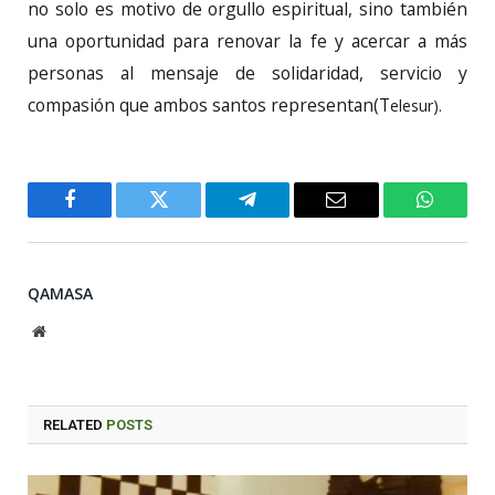
no solo es motivo de orgullo espiritual, sino también
una oportunidad para renovar la fe y acercar a más
personas al mensaje de solidaridad, servicio y
compasión que ambos santos representan(T
elesur).
Facebook
Twitter
Telegram
Email
WhatsA
QAMASA
Website
RELATED
POSTS