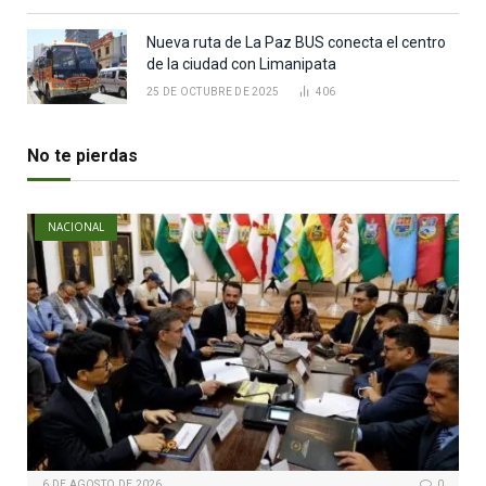
Nueva ruta de La Paz BUS conecta el centro
de la ciudad con Limanipata
25 DE OCTUBRE DE 2025
406
No te pierdas
NACIONAL
6 DE AGOSTO DE 2026
0