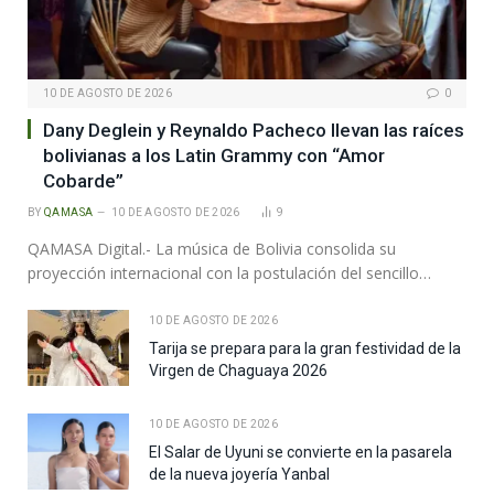
10 DE AGOSTO DE 2026
0
Dany Deglein y Reynaldo Pacheco llevan las raíces
bolivianas a los Latin Grammy con “Amor
Cobarde”
BY
QAMASA
10 DE AGOSTO DE 2026
9
QAMASA Digital.- La música de Bolivia consolida su
proyección internacional con la postulación del sencillo…
10 DE AGOSTO DE 2026
Tarija se prepara para la gran festividad de la
Virgen de Chaguaya 2026
10 DE AGOSTO DE 2026
El Salar de Uyuni se convierte en la pasarela
de la nueva joyería Yanbal