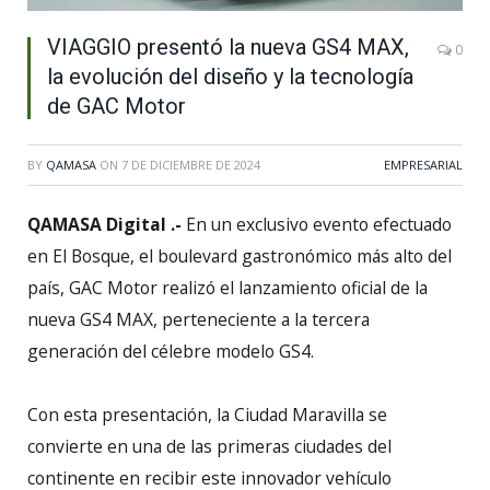
VIAGGIO presentó la nueva GS4 MAX,
0
la evolución del diseño y la tecnología
de GAC Motor
BY
QAMASA
ON
7 DE DICIEMBRE DE 2024
EMPRESARIAL
QAMASA Digital .-
En un exclusivo evento efectuado
en El Bosque, el boulevard gastronómico más alto del
país, GAC Motor realizó el lanzamiento oficial de la
nueva GS4 MAX, perteneciente a la tercera
generación del célebre modelo GS4.
Con esta presentación, la Ciudad Maravilla se
convierte en una de las primeras ciudades del
continente en recibir este innovador vehículo