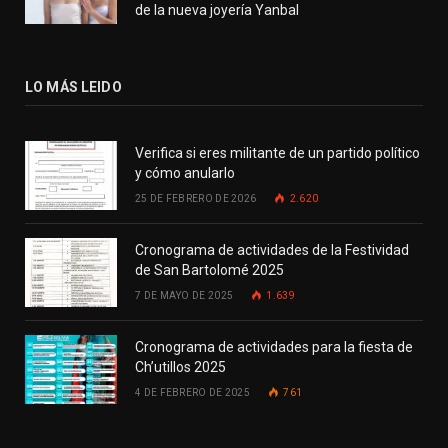
de la nueva joyería Yanbal
LO MÁS LEIDO
Verifica si eres militante de un partido político
y cómo anularlo
25 DE FEBRERO DE 2026
2.620
Cronograma de actividades de la Festividad
de San Bartolomé 2025
7 DE MAYO DE 2025
1.639
Cronograma de actividades para la fiesta de
Ch’utillos 2025
4 DE FEBRERO DE 2025
761