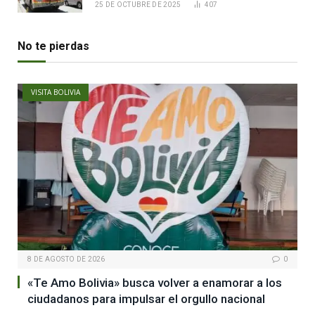
25 DE OCTUBRE DE 2025
407
No te pierdas
VISITA BOLIVIA
8 DE AGOSTO DE 2026
0
«Te Amo Bolivia» busca volver a enamorar a los
ciudadanos para impulsar el orgullo nacional