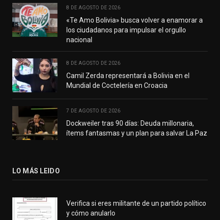
8 DE AGOSTO DE 2026
«Te Amo Bolivia» busca volver a enamorar a
los ciudadanos para impulsar el orgullo
nacional
8 DE AGOSTO DE 2026
Camil Zerda representará a Bolivia en el
Mundial de Coctelería en Croacia
7 DE AGOSTO DE 2026
Dockweiler tras 90 días: Deuda millonaria,
ítems fantasmas y un plan para salvar La Paz
LO MÁS LEIDO
Verifica si eres militante de un partido político
y cómo anularlo