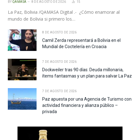
BY
QAMASA
8 DE AGOSTO DE 2026
15
La Paz, Bolivia /QAMASA Digital .- ¿Cómo enamorar al
mundo de Bolivia si primero los…
8 DE AGOSTO DE 2026
Camil Zerda representará a Bolivia en el
Mundial de Coctelería en Croacia
7 DE AGOSTO DE 2026
Dockweiler tras 90 días: Deuda millonaria,
ítems fantasmas y un plan para salvar La Paz
7 DE AGOSTO DE 2026
Paz apuesta por una Agencia de Turismo con
actividad financiera y alianza público –
privada