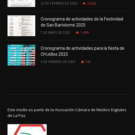
25 DE FEBRERO DE 2026
2.620
Cronograma de actividades de la Festividad
de San Bartolomé 2025
7 DE MAYO DE 2025
1.639
Cronograma de actividades para la fiesta de
Ch’utillos 2025
4 DE FEBRERO DE 2025
761
Este medio es parte de la Asociación Cámara de Medios Digitales
de La Paz.