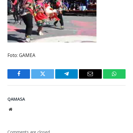
Foto: GAMEA
Facebook
Twitter
Telegram
Email
WhatsA
QAMASA
Website
Comments are closed.