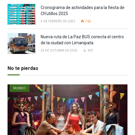
Cronograma de actividades para la fiesta de
Ch’utillos 2025
4 DE FEBRERO DE 2025
762
Nueva ruta de La Paz BUS conecta el centro
de la ciudad con Limanipata
25 DE OCTUBRE DE 2025
407
No te pierdas
MUNDO