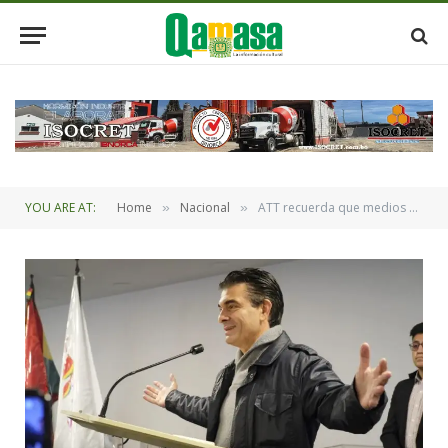
YOU ARE AT:
Home
Nacional
ATT recuerda que medios de comunicación deben transmitir el mensaje presidencial el 8 de noviembre
»
»