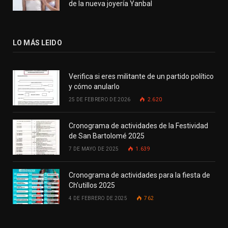
de la nueva joyería Yanbal
LO MÁS LEIDO
Verifica si eres militante de un partido político
y cómo anularlo
25 DE FEBRERO DE 2026
2.620
Cronograma de actividades de la Festividad
de San Bartolomé 2025
7 DE MAYO DE 2025
1.639
Cronograma de actividades para la fiesta de
Ch’utillos 2025
4 DE FEBRERO DE 2025
762