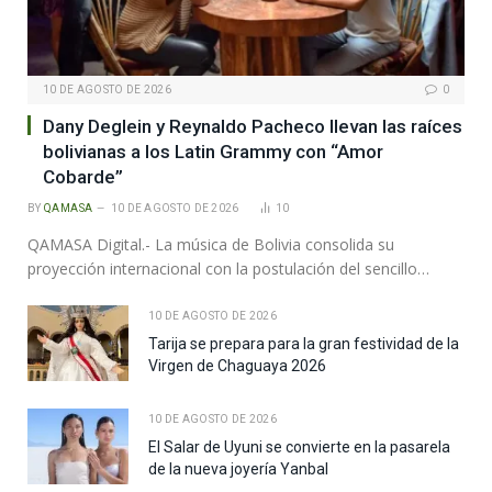
10 DE AGOSTO DE 2026
0
Dany Deglein y Reynaldo Pacheco llevan las raíces
bolivianas a los Latin Grammy con “Amor
Cobarde”
BY
QAMASA
10 DE AGOSTO DE 2026
10
QAMASA Digital.- La música de Bolivia consolida su
proyección internacional con la postulación del sencillo…
10 DE AGOSTO DE 2026
Tarija se prepara para la gran festividad de la
Virgen de Chaguaya 2026
10 DE AGOSTO DE 2026
El Salar de Uyuni se convierte en la pasarela
de la nueva joyería Yanbal