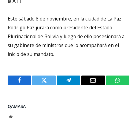
la ATT.
Este sábado 8 de noviembre, en la ciudad de La Paz,
Rodrigo Paz jurará como presidente del Estado
Plurinacional de Bolivia y luego de ello posesionará a
su gabinete de ministros que lo acompañará en el
inicio de su mandato.
Facebook
Twitter
Telegram
Email
WhatsA
QAMASA
Website