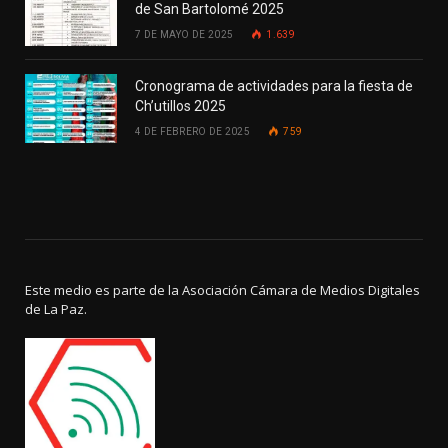
de San Bartolomé 2025
7 DE MAYO DE 2025
1.639
Cronograma de actividades para la fiesta de
Ch’utillos 2025
4 DE FEBRERO DE 2025
759
Este medio es parte de la Asociación Cámara de Medios Digitales
de La Paz.