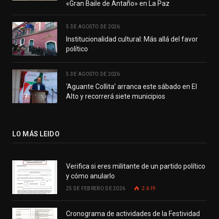
«Gran Baile de Antaño» en La Paz
5 DE AGOSTO DE 2026
Institucionalidad cultural: Más allá del favor
político
5 DE AGOSTO DE 2026
‘Aguante Collita’ arranca este sábado en El
Alto y recorrerá siete municipios
LO MÁS LEIDO
Verifica si eres militante de un partido político
y cómo anularlo
25 DE FEBRERO DE 2026
2.619
Cronograma de actividades de la Festividad