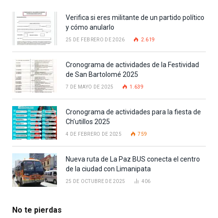
Verifica si eres militante de un partido político
y cómo anularlo
25 DE FEBRERO DE 2026
2.619
Cronograma de actividades de la Festividad
de San Bartolomé 2025
7 DE MAYO DE 2025
1.639
Cronograma de actividades para la fiesta de
Ch’utillos 2025
4 DE FEBRERO DE 2025
759
Nueva ruta de La Paz BUS conecta el centro
de la ciudad con Limanipata
25 DE OCTUBRE DE 2025
406
No te pierdas