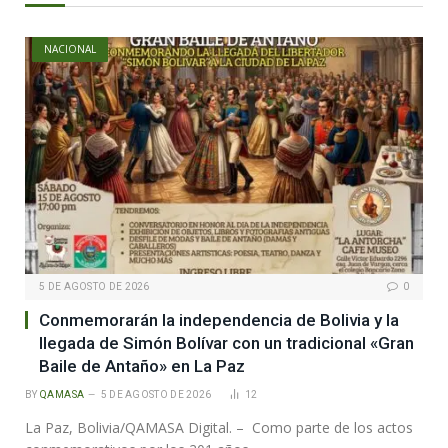
NACIONAL
5 DE AGOSTO DE 2026
0
Conmemorarán la independencia de Bolivia y la
llegada de Simón Bolívar con un tradicional «Gran
Baile de Antaño» en La Paz
BY
QAMASA
5 DE AGOSTO DE 2026
12
La Paz, Bolivia/QAMASA Digital. – Como parte de los actos