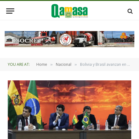
YOU ARE AT:
Home
Nacional
Bolivia y Brasil avanzan en el desarrollo de proyectos conjuntos en materia de fertilizantes y agroindustria
»
»