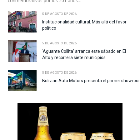
conmemorativos por los 201 años…
5 DE AGOSTO DE 2026
Institucionalidad cultural: Más allá del favor
político
5 DE AGOSTO DE 2026
‘Aguante Collita’ arranca este sábado en El
Alto y recorrerá siete municipios
5 DE AGOSTO DE 2026
Bolivian Auto Motors presenta el primer showroo