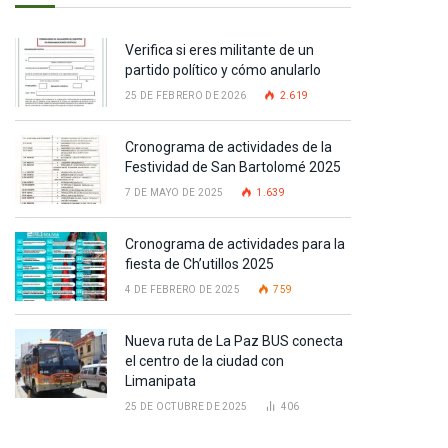
Verifica si eres militante de un
partido político y cómo anularlo
25 DE FEBRERO DE 2026
2.619
Cronograma de actividades de la
Festividad de San Bartolomé 2025
7 DE MAYO DE 2025
1.639
Cronograma de actividades para la
fiesta de Ch’utillos 2025
4 DE FEBRERO DE 2025
759
Nueva ruta de La Paz BUS conecta
el centro de la ciudad con
Limanipata
25 DE OCTUBRE DE 2025
406