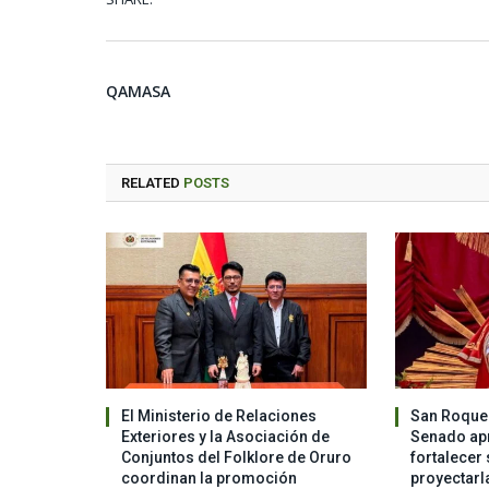
QAMASA
RELATED
POSTS
El Ministerio de Relaciones
San Roque 
Exteriores y la Asociación de
Senado apr
Conjuntos del Folklore de Oruro
fortalecer 
coordinan la promoción
proyectarl