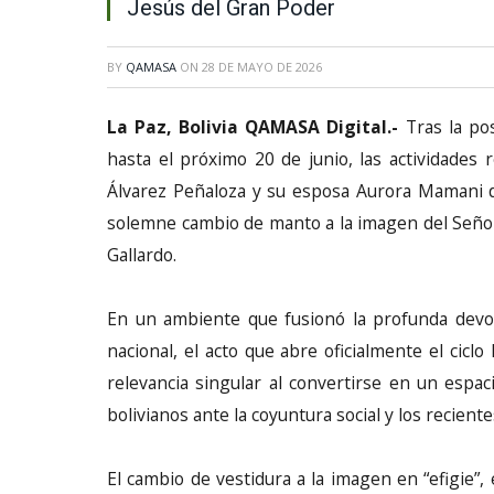
Jesús del Gran Poder
BY
QAMASA
ON
28 DE MAYO DE 2026
La Paz, Bolivia QAMASA Digital.-
Tras la po
hasta el próximo 20 de junio, las actividades 
Álvarez Peñaloza y su esposa Aurora Mamani d
solemne cambio de manto a la imagen del Señor 
Gallardo.
En un ambiente que fusionó la profunda devoci
nacional, el acto que abre oficialmente el ciclo
relevancia singular al convertirse en un espac
bolivianos ante la coyuntura social y los recient
El cambio de vestidura a la imagen en “efigie”