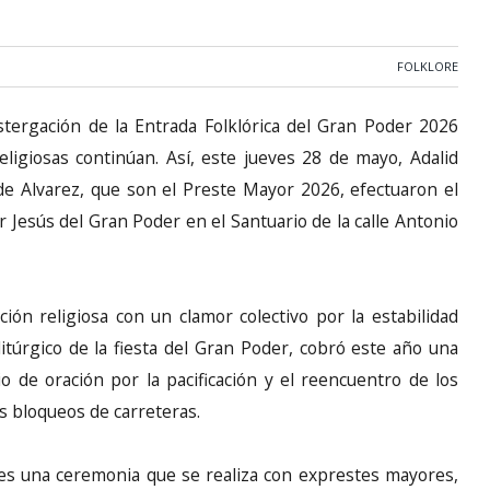
FOLKLORE
stergación de la Entrada Folklórica del Gran Poder 2026
religiosas continúan. Así, este jueves 28 de mayo, Adalid
e Alvarez, que son el Preste Mayor 2026, efectuaron el
Jesús del Gran Poder en el Santuario de la calle Antonio
ón religiosa con un clamor colectivo por la estabilidad
 litúrgico de la fiesta del Gran Poder, cobró este año una
io de oración por la pacificación y el reencuentro de los
es bloqueos de carreteras.
, es una ceremonia que se realiza con exprestes mayores,