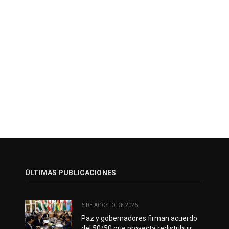
ÚLTIMAS PUBLICACIONES
6 DE AGOSTO DE 2026
Paz y gobernadores firman acuerdo
del 50/50 que proyecta redistribuir