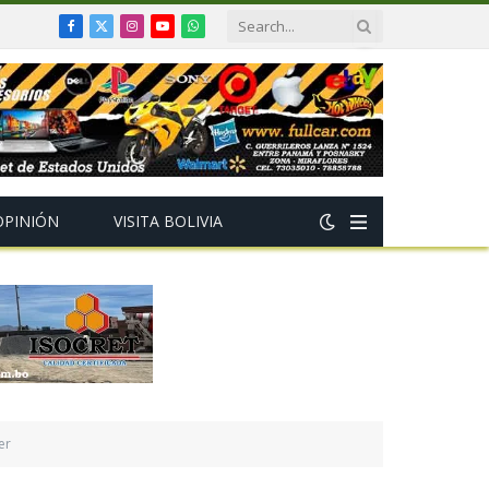
Facebook
X
Instagram
YouTube
WhatsApp
(Twitter)
OPINIÓN
VISITA BOLIVIA
er