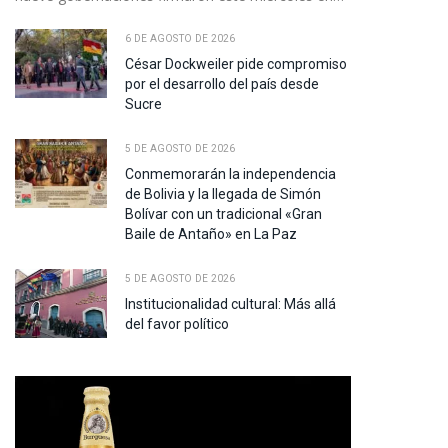
pp
6 DE AGOSTO DE 2026
César Dockweiler pide compromiso
por el desarrollo del país desde
te
Sucre
5 DE AGOSTO DE 2026
Conmemorarán la independencia
de Bolivia y la llegada de Simón
Bolívar con un tradicional «Gran
Baile de Antaño» en La Paz
5 DE AGOSTO DE 2026
Institucionalidad cultural: Más allá
del favor político