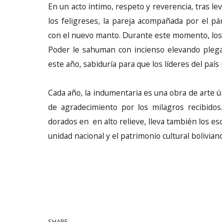
En un acto íntimo, respeto y reverencia, tras le
los feligreses, la pareja acompañada por el pá
con el nuevo manto. Durante este momento, los 
Poder le sahuman con incienso elevando plega
este año, sabiduría para que los líderes del país
Cada año, la indumentaria es una obra de arte 
de agradecimiento por los milagros recibid
dorados en en alto relieve, lleva también los e
unidad nacional y el patrimonio cultural boliviano
SHARE.