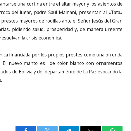
vantarse una cortina entre el altar mayor y los asientos de
rroco del lugar, padre Saúl Mamani, presentan al «Tata»
prestes mayores de rodillas ante el Señor Jesús del Gran
rias, pidiendo salud, prosperidad y, de manera urgente
 resuelvan la crisis económica.
única financiada por los propios prestes como una ofrenda
os. El nuevo manto es de color blanco con ornamentos
scudos de Bolivia y del departamento de La Paz evocando la
.