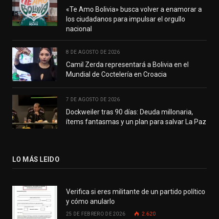
«Te Amo Bolivia» busca volver a enamorar a
los ciudadanos para impulsar el orgullo
nacional
8 DE AGOSTO DE 2026
Camil Zerda representará a Bolivia en el
Mundial de Coctelería en Croacia
7 DE AGOSTO DE 2026
Dockweiler tras 90 días: Deuda millonaria,
ítems fantasmas y un plan para salvar La Paz
LO MÁS LEIDO
Verifica si eres militante de un partido político
y cómo anularlo
25 DE FEBRERO DE 2026
2.620