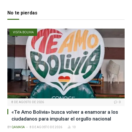
No te pierdas
VISITA BOLIVIA
8 DE AGOSTO DE 2026
0
«Te Amo Bolivia» busca volver a enamorar a los
ciudadanos para impulsar el orgullo nacional
BY
QAMASA
8 DE AGOSTO DE 2026
13