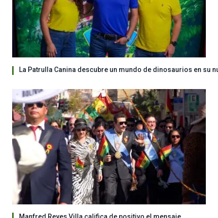
La Patrulla Canina descubre un mundo de dinosaurios en su n
Manfred Reyes Villa califica de positivo el mensaje