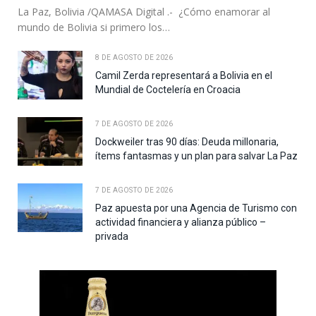
La Paz, Bolivia /QAMASA Digital .- ¿Cómo enamorar al
mundo de Bolivia si primero los…
8 DE AGOSTO DE 2026
Camil Zerda representará a Bolivia en el
Mundial de Coctelería en Croacia
7 DE AGOSTO DE 2026
Dockweiler tras 90 días: Deuda millonaria,
ítems fantasmas y un plan para salvar La Paz
7 DE AGOSTO DE 2026
Paz apuesta por una Agencia de Turismo con
actividad financiera y alianza público –
privada