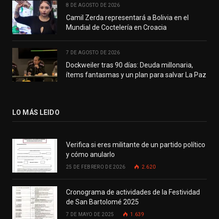
8 DE AGOSTO DE 2026
Camil Zerda representará a Bolivia en el
Mundial de Coctelería en Croacia
7 DE AGOSTO DE 2026
Dockweiler tras 90 días: Deuda millonaria,
ítems fantasmas y un plan para salvar La Paz
LO MÁS LEIDO
Verifica si eres militante de un partido político
y cómo anularlo
25 DE FEBRERO DE 2026
2.620
Cronograma de actividades de la Festividad
de San Bartolomé 2025
7 DE MAYO DE 2025
1.639