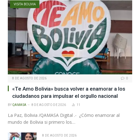
VISITA BOLIVIA
8 DE AGOSTO DE 2026
0
«Te Amo Bolivia» busca volver a enamorar a los
ciudadanos para impulsar el orgullo nacional
BY
QAMASA
8 DE AGOSTO DE 2026
11
La Paz, Bolivia /QAMASA Digital .- ¿Cómo enamorar al
mundo de Bolivia si primero los…
8 DE AGOSTO DE 2026