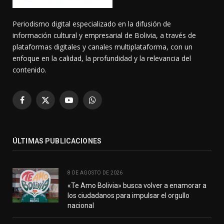
Periodismo digital especializado en la difusión de
información cultural y empresarial de Bolivia, a través de
plataformas digitales y canales multiplataforma, con un
enfoque en la calidad, la profundidad y la relevancia del
contenido.
Facebook
X
YouTube
WhatsApp
(Twitter)
ÚLTIMAS PUBLICACIONES
8 DE AGOSTO DE 2026
«Te Amo Bolivia» busca volver a enamorar a
los ciudadanos para impulsar el orgullo
nacional