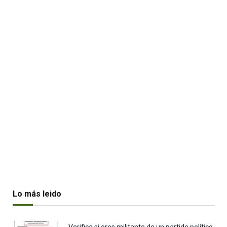
Lo más leido
Verifica si eres militante de un partido político