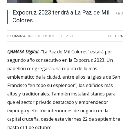
Expocruz 2023 tendrá a La Paz de Mil
0
Colores
BY
QAMASA
ON
19 DE SEPTIEMBRE DE 2023
CULTURA
QAMASA Digital.
-“La Paz de Mil Colores” estará por
segundo año consecutivo en la Expocruz 2023. Un
pabellón congregará una réplica de lo más
emblemático de la ciudad, entre ellos la iglesia de San
Francisco “en todo su esplendor”, los edificios más
altos y tradicionales. También instalará stands para
que el sector privado destacado y emprendedor
exponga y efectúe intenciones de negocio en la
capital cruceña, desde este viernes 22 de septiembre
hasta el 1 de octubre.