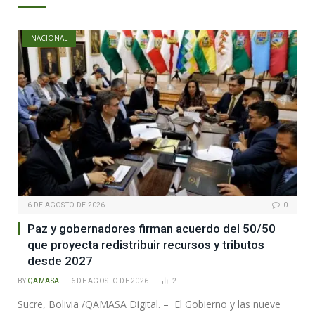
NACIONAL
6 DE AGOSTO DE 2026
0
Paz y gobernadores firman acuerdo del 50/50
que proyecta redistribuir recursos y tributos
desde 2027
BY
QAMASA
6 DE AGOSTO DE 2026
2
Sucre, Bolivia /QAMASA Digital. – El Gobierno y las nueve