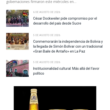
gobernaciones firmaron este miércoles en…
6 DE AGOSTO DE 2026
César Dockweiler pide compromiso por el
desarrollo del país desde Sucre
5 DE AGOSTO DE 2026
Conmemorarán la independencia de Bolivia y
la llegada de Simón Bolívar con un tradicional
«Gran Baile de Antaño» en La Paz
5 DE AGOSTO DE 2026
Institucionalidad cultural: Más allá del favor
político