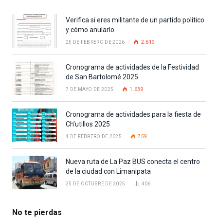
Verifica si eres militante de un partido político
y cómo anularlo
25 DE FEBRERO DE 2026
2.619
Cronograma de actividades de la Festividad
de San Bartolomé 2025
7 DE MAYO DE 2025
1.639
Cronograma de actividades para la fiesta de
Ch’utillos 2025
4 DE FEBRERO DE 2025
759
Nueva ruta de La Paz BUS conecta el centro
de la ciudad con Limanipata
25 DE OCTUBRE DE 2025
406
No te pierdas