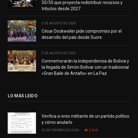
50/50 que proyecta redistribuir recursos y
tributos desde 2027
6 DE AGOSTO DE 2026
César Dockweiler pide compromiso por el
desarrollo del país desde Sucre
5 DE AGOSTO DE 2026
Conmemorarán la independencia de Bolivia y
la llegada de Simón Bolívar con un tradicional
«Gran Baile de Antaño» en La Paz
LO MÁS LEIDO
Verifica si eres militante de un partido político
y cómo anularlo
25 DE FEBRERO DE 2026
2.619