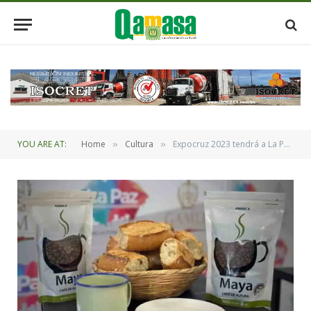
YOU ARE AT:
Home
Cultura
Expocruz 2023 tendrá a La Paz de Mil Colores
»
»