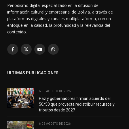
Periodismo digital especializado en la difusión de
información cultural y empresarial de Bolivia, a través de
plataformas digitales y canales multiplataforma, con un
enfoque en la calidad, la profundidad y la relevancia del
contenido.
Facebook
X
YouTube
WhatsApp
(Twitter)
ÚLTIMAS PUBLICACIONES
6 DE AGOSTO DE 2026
Paz y gobernadores firman acuerdo del
50/50 que proyecta redistribuir recursos y
tributos desde 2027
6 DE AGOSTO DE 2026