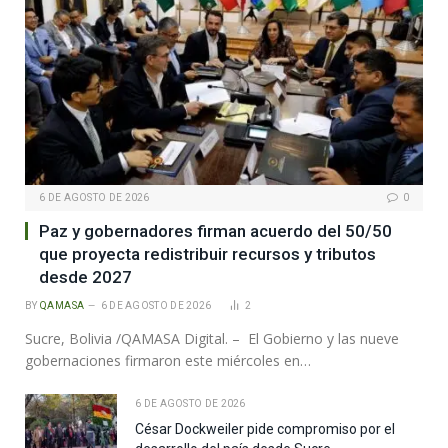
6 DE AGOSTO DE 2026
0
Paz y gobernadores firman acuerdo del 50/50
que proyecta redistribuir recursos y tributos
desde 2027
BY
QAMASA
6 DE AGOSTO DE 2026
2
Sucre, Bolivia /QAMASA Digital. – El Gobierno y las nueve
gobernaciones firmaron este miércoles en…
6 DE AGOSTO DE 2026
César Dockweiler pide compromiso por el