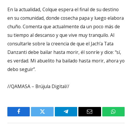
En la actualidad, Colque espera el final de su destino
en su comunidad, donde cosecha papa y luego elabora
chuño. Comenta que actualmente da un poco más de
su tiempo al descanso y que vive muy tranquilo. Al
consultarle sobre la creencia de que el Jach’a Tata
Danzanti debe bailar hasta morir, él sonríe y dice: “sí,
es verdad. Mi abuelito ha bailado hasta morir, ahora yo
debo seguir”.
//QAMASA – Brújula Digital//
Facebook
Twitter
Telegram
Email
WhatsA