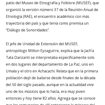
patio del Museo de Etnografía y Folklore (MUSEF), que
organizó la versión número 37 de la Reunión Anual de
Etnología (RAE), el encuentro académico con más
trayectoria del país y que tenía como premisa un
“Diálogo de Sonoridades”.
El jefe de Unidad de Extensión del MUSEF,
antropólogo Milton Eyzaguirre, explica que la Jach’a
Tata Danzanti se interpretaba específicamente solo
en dos lugares del departamento de La Paz, uno en
Umala y el otro en Achacachi. Relata que en la primera
población dejó de bailarse desde finales de la década
del 50 del siglo pasado, aunque en la actualidad vive
uno de los músicos que lo hacía, era muy joven
entonces y hoy tiene 82 años. Agrega que se conoce
que los comunarios de allí enterraron la máscara del