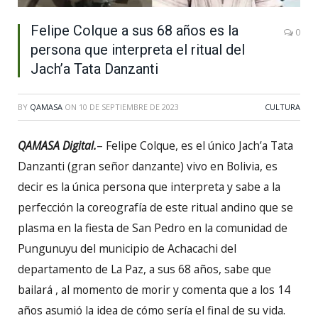
Felipe Colque a sus 68 años es la
0
persona que interpreta el ritual del
Jach’a Tata Danzanti
BY
QAMASA
ON
10 DE SEPTIEMBRE DE 2023
CULTURA
QAMASA Digital.
– Felipe Colque, es el único Jach’a Tata
Danzanti (gran señor danzante) vivo en Bolivia, es
decir es la única persona que interpreta y sabe a la
perfección la coreografía de este ritual andino que se
plasma en la fiesta de San Pedro en la comunidad de
Pungunuyu del municipio de Achacachi del
departamento de La Paz, a sus 68 años, sabe que
bailará , al momento de morir y comenta que a los 14
años asumió la idea de cómo sería el final de su vida.