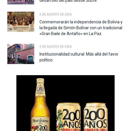
desarrollo del país desde Sucre
5 DE AGOSTO DE 2026
Conmemorarán la independencia de Bolivia y
la llegada de Simón Bolívar con un tradicional
«Gran Baile de Antaño» en La Paz
5 DE AGOSTO DE 2026
Institucionalidad cultural: Más allá del favor
político