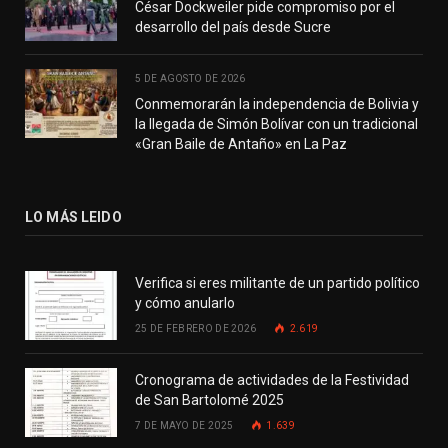
César Dockweiler pide compromiso por el
desarrollo del país desde Sucre
5 DE AGOSTO DE 2026
Conmemorarán la independencia de Bolivia y
la llegada de Simón Bolívar con un tradicional
«Gran Baile de Antaño» en La Paz
LO MÁS LEIDO
Verifica si eres militante de un partido político
y cómo anularlo
25 DE FEBRERO DE 2026
2.619
Cronograma de actividades de la Festividad
de San Bartolomé 2025
7 DE MAYO DE 2025
1.639