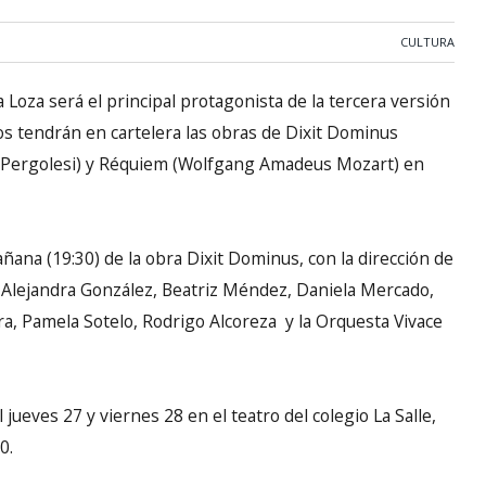
CULTURA
 Loza será el principal protagonista de la tercera versión
tos tendrán en cartelera las obras de Dixit Dominus
sta Pergolesi) y Réquiem (Wolfgang Amadeus Mozart) en
añana (19:30) de la obra Dixit Dominus, con la dirección de
a, Alejandra González, Beatriz Méndez, Daniela Mercado,
ra, Pamela Sotelo, Rodrigo Alcoreza y la Orquesta Vivace
 jueves 27 y viernes 28 en el teatro del colegio La Salle,
0.