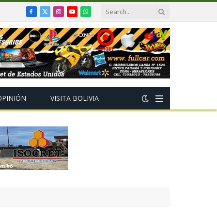
Facebook
X
Instagram
YouTube
WhatsApp
(Twitter)
OPINIÓN
VISITA BOLIVIA