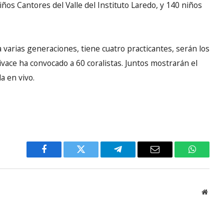
s Cantores del Valle del Instituto Laredo, y 140 niños
 varias generaciones, tiene cuatro practicantes, serán los
Vivace ha convocado a 60 coralistas. Juntos mostrarán el
a en vivo.
Facebook
Twitter
Telegram
Email
WhatsA
Websi