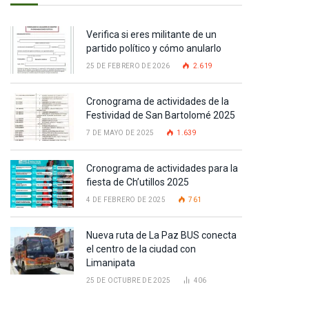
Verifica si eres militante de un
partido político y cómo anularlo
25 DE FEBRERO DE 2026
2.619
Cronograma de actividades de la
Festividad de San Bartolomé 2025
7 DE MAYO DE 2025
1.639
Cronograma de actividades para la
fiesta de Ch’utillos 2025
4 DE FEBRERO DE 2025
761
Nueva ruta de La Paz BUS conecta
el centro de la ciudad con
Limanipata
25 DE OCTUBRE DE 2025
406