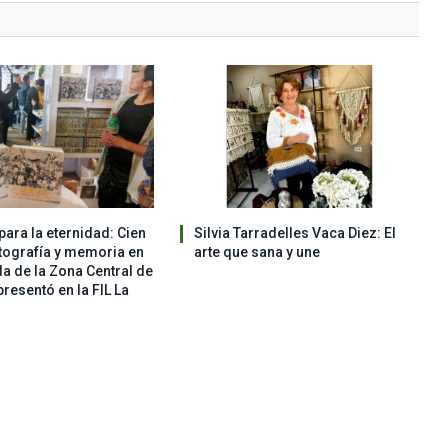
ara la eternidad: Cien
Silvia Tarradelles Vaca Diez: El
tografía y memoria en
arte que sana y une
a de la Zona Central de
resentó en la FIL La