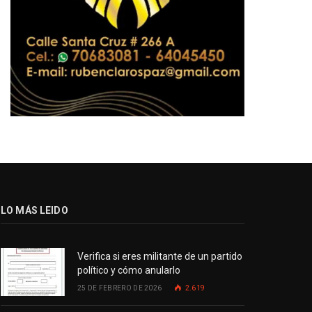
LO MÁS LEIDO
Verifica si eres militante de un partido
político y cómo anularlo
25 DE FEBRERO DE 2026
2.619