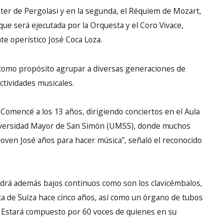
ater de Pergolasi y en la segunda, el Réquiem de Mozart,
que será ejecutada por la Orquesta y el Coro Vivace,
te operístico José Coca Loza.
e como propósito agrupar a diversas generaciones de
tividades musicales.
. Comencé a los 13 años, dirigiendo conciertos en el Aula
iversidad Mayor de San Simón (UMSS), donde muchos
oven José años para hacer música”, señaló el reconocido
ndrá además bajos continuos como son los clavicémbalos,
ca de Suiza hace cinco años, así como un órgano de tubos
s. Estará compuesto por 60 voces de quienes en su