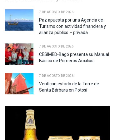
7 DE AGOSTO DE 2026
Paz apuesta por una Agencia de
Turismo con actividad financiera y
alianza público – privada
7 DE AGOSTO DE 2026
CESIMED-Bagó presenta su Manual
Básico de Primeros Auxilios
7 DE AGOSTO DE 2026
Verifican estado de la Torre de
Santa Bárbara en Potosí