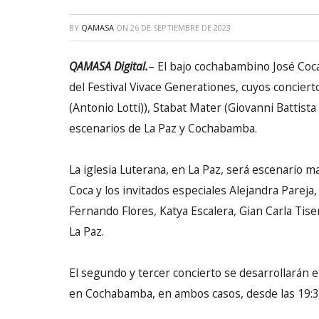
BY
QAMASA
ON
26 DE SEPTIEMBRE DE 2023
QAMASA Digital.
– El bajo cochabambino José Coca
del Festival Vivace Generationes, cuyos concier
(Antonio Lotti)), Stabat Mater (Giovanni Batti
escenarios de La Paz y Cochabamba.
La iglesia Luterana, en La Paz, será escenario m
Coca y los invitados especiales Alejandra Parej
Fernando Flores, Katya Escalera, Gian Carla Tise
La Paz.
El segundo y tercer concierto se desarrollarán el
en Cochabamba, en ambos casos, desde las 19:3