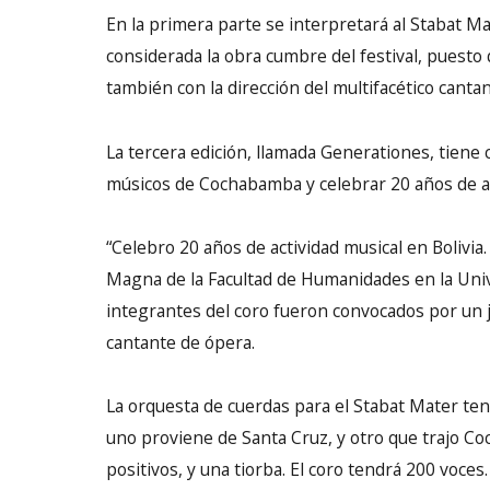
En la primera parte se interpretará al Stabat M
considerada la obra cumbre del festival, puesto 
también con la dirección del multifacético cantan
La tercera edición, llamada Generationes, tien
músicos de Cochabamba y celebrar 20 años de ac
“Celebro 20 años de actividad musical en Bolivia
Magna de la Facultad de Humanidades en la Un
integrantes del coro fueron convocados por un j
cantante de ópera.
La orquesta de cuerdas para el Stabat Mater te
uno proviene de Santa Cruz, y otro que trajo Co
positivos, y una tiorba. El coro tendrá 200 voce