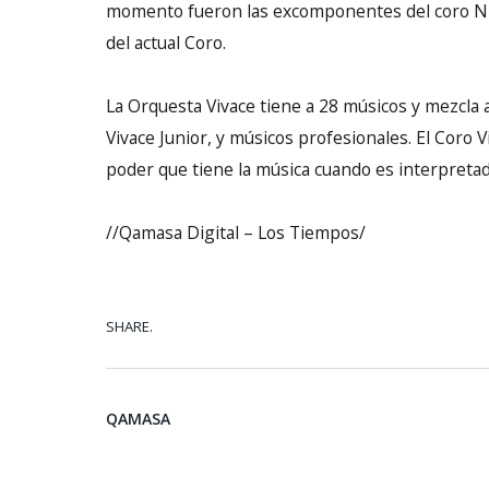
momento fueron las excomponentes del coro Niño
del actual Coro.
La Orquesta Vivace tiene a 28 músicos y mezcla a
Vivace Junior, y músicos profesionales. El Coro 
poder que tiene la música cuando es interpretad
//Qamasa Digital – Los Tiempos/
SHARE.
QAMASA