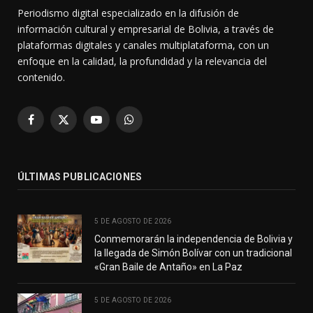
Periodismo digital especializado en la difusión de
información cultural y empresarial de Bolivia, a través de
plataformas digitales y canales multiplataforma, con un
enfoque en la calidad, la profundidad y la relevancia del
contenido.
Facebook
X
YouTube
WhatsApp
(Twitter)
ÚLTIMAS PUBLICACIONES
5 DE AGOSTO DE 2026
Conmemorarán la independencia de Bolivia y
la llegada de Simón Bolívar con un tradicional
«Gran Baile de Antaño» en La Paz
5 DE AGOSTO DE 2026