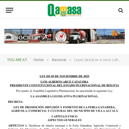
YOU ARE AT:
Home
Nacional
Leyes declaran a cinco culturas de Poroma como patrimonio inmaterial y de interés nacional a la feria ganadera de Villa Alcalá
»
»