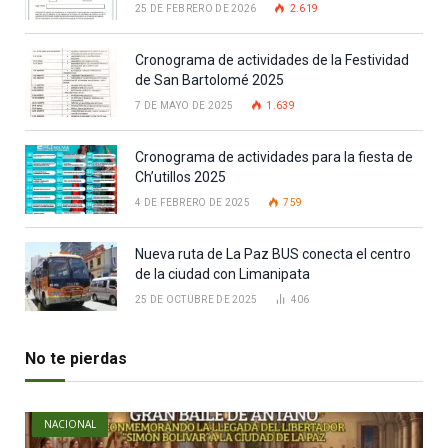
25 DE FEBRERO DE 2026
2.619
Cronograma de actividades de la Festividad
de San Bartolomé 2025
7 DE MAYO DE 2025
1.639
Cronograma de actividades para la fiesta de
Ch’utillos 2025
4 DE FEBRERO DE 2025
759
Nueva ruta de La Paz BUS conecta el centro
de la ciudad con Limanipata
25 DE OCTUBRE DE 2025
406
No te pierdas
NACIONAL