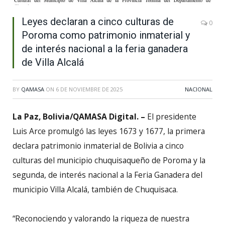
Leyes declaran a cinco culturas de
0
Poroma como patrimonio inmaterial y
de interés nacional a la feria ganadera
de Villa Alcalá
BY
QAMASA
ON
6 DE NOVIEMBRE DE 2025
NACIONAL
La Paz, Bolivia/QAMASA Digital. –
El presidente
Luis Arce promulgó las leyes 1673 y 1677, la primera
declara patrimonio inmaterial de Bolivia a cinco
culturas del municipio chuquisaqueño de Poroma y la
segunda, de interés nacional a la Feria Ganadera del
municipio Villa Alcalá, también de Chuquisaca.
“Reconociendo y valorando la riqueza de nuestra