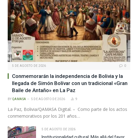
5 DE AGOSTO DE 2026
0
Conmemorarán la independencia de Bolivia y la
llegada de Simón Bolívar con un tradicional «Gran
Baile de Antaño» en La Paz
BY
QAMASA
5 DE AGOSTO DE 2026
9
La Paz, Bolivia/QAMASA Digital. – Como parte de los actos
conmemorativos por los 201 años…
5 DE AGOSTO DE 2026
Institucionalidad cultural: Más allá del favor