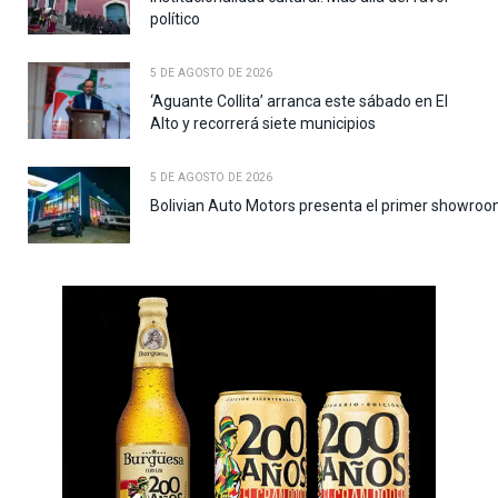
político
5 DE AGOSTO DE 2026
‘Aguante Collita’ arranca este sábado en El
Alto y recorrerá siete municipios
5 DE AGOSTO DE 2026
Bolivian Auto Motors presenta el primer showroo