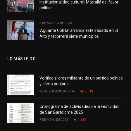
Institucionalidad cultural: Más allá del favor
político
5 DE AGOSTO DE 2026
‘Aguante Collita’ arranca este sábado en El
Alto y recorrerá siete municipios
LO MÁS LEIDO
Verifica si eres militante de un partido político
y cómo anularlo
25 DE FEBRERO DE 2026
2.619
Cronograma de actividades de la Festividad
de San Bartolomé 2025
7 DE MAYO DE 2025
1.639