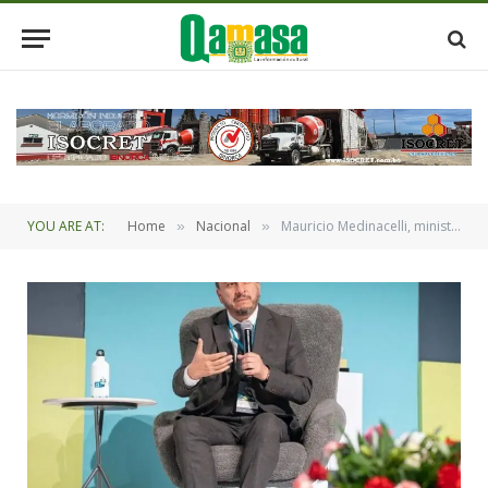
YOU ARE AT:
Home
Nacional
Mauricio Medinacelli, ministro de Hidrocarburos: un economista con amplia trayectoria internacional en hidrocarburos y energía
»
»