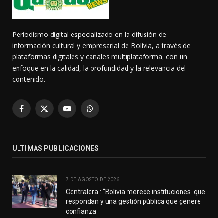
Periodismo digital especializado en la difusión de
información cultural y empresarial de Bolivia, a través de
plataformas digitales y canales multiplataforma, con un
enfoque en la calidad, la profundidad y la relevancia del
contenido.
Facebook
X
YouTube
WhatsApp
(Twitter)
ÚLTIMAS PUBLICACIONES
7 DE AGOSTO DE 2026
Contralora : “Bolivia merece instituciones que
respondan y una gestión pública que genere
confianza