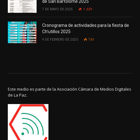
de San Bartolomé 2025
7 DE MAYO DE 2025
1.639
Cronograma de actividades para la fiesta de
Ch’utillos 2025
4 DE FEBRERO DE 2025
761
Este medio es parte de la Asociación Cámara de Medios Digitales
de La Paz.