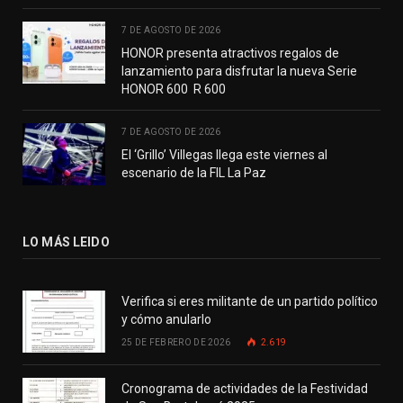
7 DE AGOSTO DE 2026
HONOR presenta atractivos regalos de
lanzamiento para disfrutar la nueva Serie
HONOR 600 R 600
7 DE AGOSTO DE 2026
El ‘Grillo’ Villegas llega este viernes al
escenario de la FIL La Paz
LO MÁS LEIDO
Verifica si eres militante de un partido político
y cómo anularlo
25 DE FEBRERO DE 2026
2.619
Cronograma de actividades de la Festividad