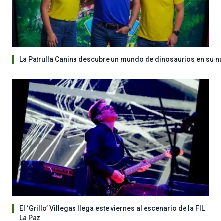
La Patrulla Canina descubre un mundo de dinosaurios en su n
El ‘Grillo’ Villegas llega este viernes al escenario de la FIL
La Paz