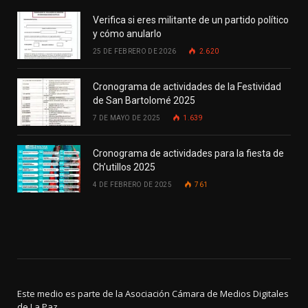
Verifica si eres militante de un partido político
y cómo anularlo
25 DE FEBRERO DE 2026
2.620
Cronograma de actividades de la Festividad
de San Bartolomé 2025
7 DE MAYO DE 2025
1.639
Cronograma de actividades para la fiesta de
Ch’utillos 2025
4 DE FEBRERO DE 2025
761
Este medio es parte de la Asociación Cámara de Medios Digitales
de La Paz.