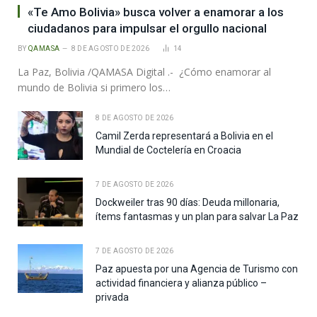
«Te Amo Bolivia» busca volver a enamorar a los
ciudadanos para impulsar el orgullo nacional
BY
QAMASA
8 DE AGOSTO DE 2026
14
La Paz, Bolivia /QAMASA Digital .- ¿Cómo enamorar al
mundo de Bolivia si primero los…
8 DE AGOSTO DE 2026
Camil Zerda representará a Bolivia en el
Mundial de Coctelería en Croacia
7 DE AGOSTO DE 2026
Dockweiler tras 90 días: Deuda millonaria,
ítems fantasmas y un plan para salvar La Paz
7 DE AGOSTO DE 2026
Paz apuesta por una Agencia de Turismo con
actividad financiera y alianza público –
privada