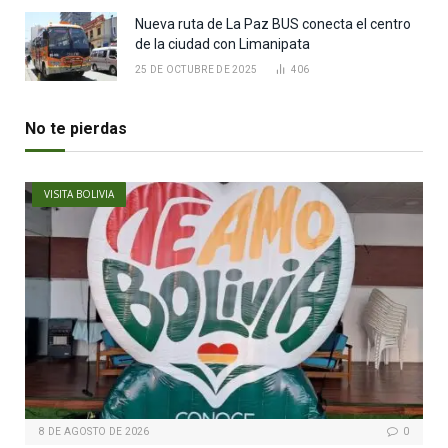
Nueva ruta de La Paz BUS conecta el centro
de la ciudad con Limanipata
25 DE OCTUBRE DE 2025
406
No te pierdas
VISITA BOLIVIA
8 DE AGOSTO DE 2026
0