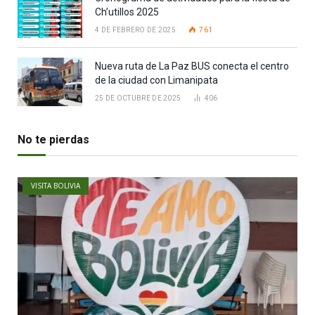
Ch’utillos 2025
4 DE FEBRERO DE 2025
761
Nueva ruta de La Paz BUS conecta el centro
de la ciudad con Limanipata
25 DE OCTUBRE DE 2025
406
No te pierdas
VISITA BOLIVIA