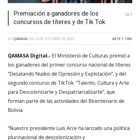
Premiación a ganadores de los
0
concursos de títeres y de Tik Tok
BY
QAMASA
ON
15 DE OCTUBRE DE 2025
ARTE Y CINE
QAMASA Digital.-
El Ministerio de Culturas premió a
los ganadores del primer concurso nacional de títeres
“Desatando Nudos de Opresión y Explotación”, y del
segundo concurso de TikTok: “Talento, Cultura y Arte
para Descolonizarte y Despatriarcalizarte”, que
forman parte de las actividades del Bicentenario de
Bolivia.
“Nuestro presidente Luis Arce ha lanzado una política
plurinacional de descolonización y