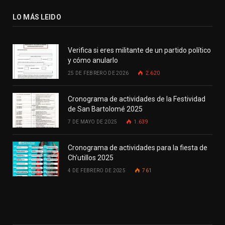
LO MÁS LEIDO
Verifica si eres militante de un partido político
y cómo anularlo
25 DE FEBRERO DE 2026
2.620
Cronograma de actividades de la Festividad
de San Bartolomé 2025
7 DE MAYO DE 2025
1.639
Cronograma de actividades para la fiesta de
Ch’utillos 2025
4 DE FEBRERO DE 2025
761