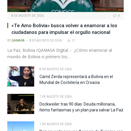
8 DE AGOSTO DE 2026
0
«Te Amo Bolivia» busca volver a enamorar a los
ciudadanos para impulsar el orgullo nacional
BY
QAMASA
8 DE AGOSTO DE 2026
11
La Paz, Bolivia /QAMASA Digital .- ¿Cómo enamorar al
mundo de Bolivia si primero los…
8 DE AGOSTO DE 2026
Camil Zerda representará a Bolivia en el
Mundial de Coctelería en Croacia
7 DE AGOSTO DE 2026
Dockweiler tras 90 días: Deuda millonaria,
ítems fantasmas y un plan para salvar La Paz
7 DE AGOSTO DE 2026