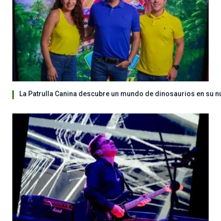
La Patrulla Canina descubre un mundo de dinosaurios en su n