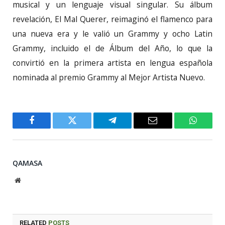
musical y un lenguaje visual singular. Su álbum
revelación, El Mal Querer, reimaginó el flamenco para
una nueva era y le valió un Grammy y ocho Latin
Grammy, incluido el de Álbum del Año, lo que la
convirtió en la primera artista en lengua española
nominada al premio Grammy al Mejor Artista Nuevo.
Facebook
Twitter
Telegram
Email
WhatsA
QAMASA
Website
RELATED
POSTS