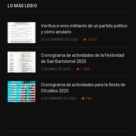
LO MÁS LEIDO
Verifica si eres militante de un partido político
y cómo anularlo
25 DE FEBRERO DE 2026
2.620
Cronograma de actividades de la Festividad
de San Bartolomé 2025
7 DE MAYO DE 2025
1.639
Cronograma de actividades para la fiesta de
Ch’utillos 2025
4 DE FEBRERO DE 2025
761