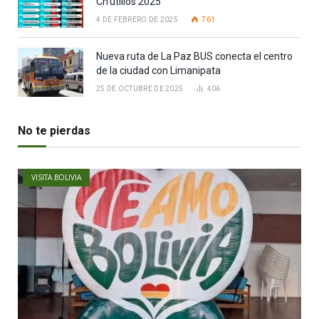
Ch’utillos 2025
4 DE FEBRERO DE 2025
761
Nueva ruta de La Paz BUS conecta el centro
de la ciudad con Limanipata
25 DE OCTUBRE DE 2025
406
No te pierdas
VISITA BOLIVIA