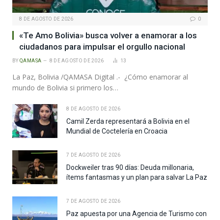
8 DE AGOSTO DE 2026
0
«Te Amo Bolivia» busca volver a enamorar a los
ciudadanos para impulsar el orgullo nacional
BY
QAMASA
8 DE AGOSTO DE 2026
13
La Paz, Bolivia /QAMASA Digital .- ¿Cómo enamorar al
mundo de Bolivia si primero los…
8 DE AGOSTO DE 2026
Camil Zerda representará a Bolivia en el
Mundial de Coctelería en Croacia
7 DE AGOSTO DE 2026
Dockweiler tras 90 días: Deuda millonaria,
ítems fantasmas y un plan para salvar La Paz
7 DE AGOSTO DE 2026
Paz apuesta por una Agencia de Turismo con