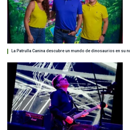
La Patrulla Canina descubre un mundo de dinosaurios en su n