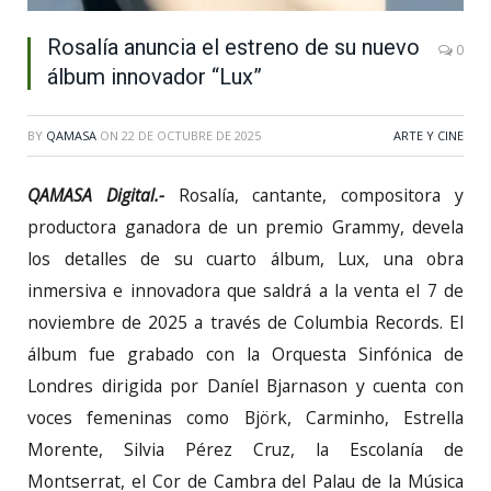
Rosalía anuncia el estreno de su nuevo
0
álbum innovador “Lux”
BY
QAMASA
ON
22 DE OCTUBRE DE 2025
ARTE Y CINE
QAMASA Digital.-
Rosalía, cantante, compositora y
productora ganadora de un premio Grammy, devela
los detalles de su cuarto álbum, Lux, una obra
inmersiva e innovadora que saldrá a la venta el 7 de
noviembre de 2025 a través de Columbia Records. El
álbum fue grabado con la Orquesta Sinfónica de
Londres dirigida por Daníel Bjarnason y cuenta con
voces femeninas como Björk, Carminho, Estrella
Morente, Silvia Pérez Cruz, la Escolanía de
Montserrat, el Cor de Cambra del Palau de la Música