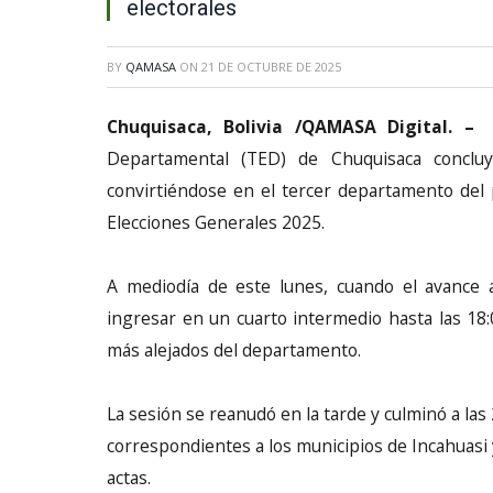
electorales
BY
QAMASA
ON
21 DE OCTUBRE DE 2025
Chuquisaca, Bolivia /QAMASA Digital. –
Departamental (TED) de Chuquisaca concluyó
convirtiéndose en el tercer departamento del 
Elecciones Generales 2025.
A mediodía de este lunes, cuando el avance 
ingresar en un cuarto intermedio hasta las 18:
más alejados del departamento.
La sesión se reanudó en la tarde y culminó a las 
correspondientes a los municipios de Incahuasi y
actas.