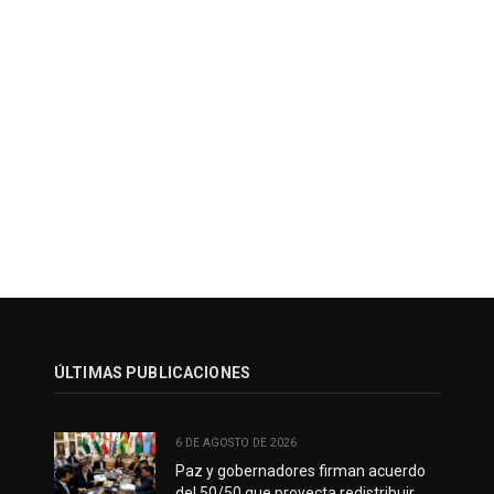
ÚLTIMAS PUBLICACIONES
6 DE AGOSTO DE 2026
Paz y gobernadores firman acuerdo
del 50/50 que proyecta redistribuir