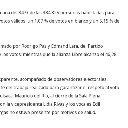
dadana del 84 % de las 384.825 personas habilitadas para
votos válidos, un 1,07 % de votos en blanco y un 5,15 % de
ormado por Rodrigo Paz y Edmand Lara, del Partido
los votos; mientras que la alianza Libre alcanzó el 46,28
nsparente, acompañado de observadores electorales,
 fe del trabajo realizado para garantizar el respeto al voto
saca, Mauricio del Río, al cierre de la Sala Plena
 la vicepresidenta Lidia Rivas y los vocales Edil
rgas no estuvo presente por motivos de salud.