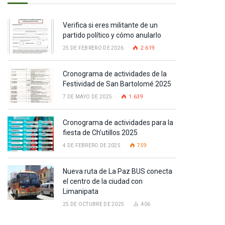
Verifica si eres militante de un
partido político y cómo anularlo
25 DE FEBRERO DE 2026
2.619
Cronograma de actividades de la
Festividad de San Bartolomé 2025
7 DE MAYO DE 2025
1.639
Cronograma de actividades para la
fiesta de Ch’utillos 2025
4 DE FEBRERO DE 2025
759
Nueva ruta de La Paz BUS conecta
el centro de la ciudad con
Limanipata
25 DE OCTUBRE DE 2025
406