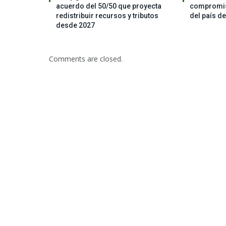
acuerdo del 50/50 que proyecta
compromis
redistribuir recursos y tributos
del país d
desde 2027
Comments are closed.