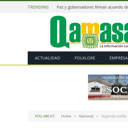
TRENDING
ACTUALIDAD
FOLKLORE
EMPRESA
YOU ARE AT:
Home
Nacional
Segunda vuelta:
»
»