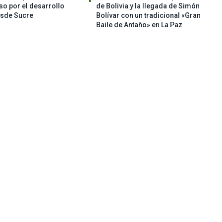
o por el desarrollo
de Bolivia y la llegada de Simón
esde Sucre
Bolívar con un tradicional «Gran
Baile de Antaño» en La Paz