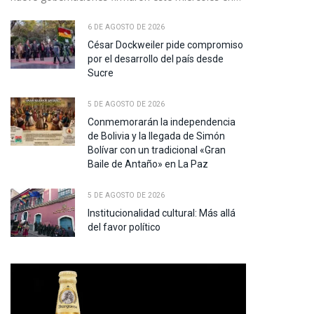
6 DE AGOSTO DE 2026
César Dockweiler pide compromiso
por el desarrollo del país desde
Sucre
5 DE AGOSTO DE 2026
Conmemorarán la independencia
de Bolivia y la llegada de Simón
Bolívar con un tradicional «Gran
Baile de Antaño» en La Paz
5 DE AGOSTO DE 2026
Institucionalidad cultural: Más allá
del favor político