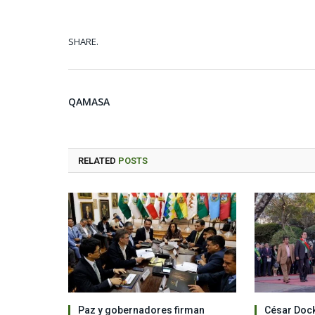
SHARE.
QAMASA
RELATED
POSTS
Paz y gobernadores firman
César Dock