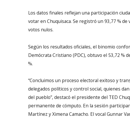
Los datos finales reflejan una participación ciu
votar en Chuquisaca. Se registró un 93,77 % de 
votos nulos.
Según los resultados oficiales, el binomio conf
Demócrata Cristiano (PDC), obtuvo el 53,72 % de 
%.
“Concluimos un proceso electoral exitoso y tra
delegados políticos y control social, quienes dan
del pueblo”, destacó el presidente del TED Chuqui
permanente de cómputo. En la sesión participaron
Martínez y Ximena Camacho. El vocal Gunnar Va