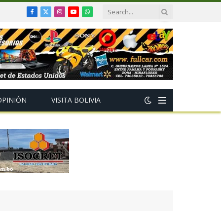
Facebook
X
Instagram
YouTube
WhatsApp
(Twitter)
OPINIÓN
VISITA BOLIVIA