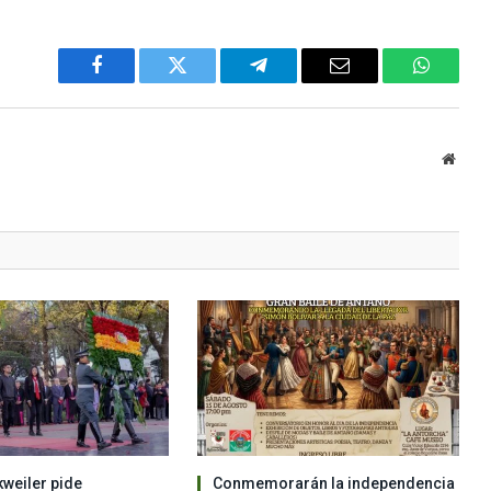
Facebook
Twitter
Telegram
Email
WhatsA
Websi
weiler pide
Conmemorarán la independencia