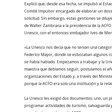
Explicó que, desde esa fecha, se impulsó al Esta
Comité Impulsor encargado de elaborar un dossi
solicitud. Sin embargo, estas gestiones se dilu
de Walter Zambrana a la presidencia de la ACFO y
Unesco, con el entonces embajador Ives de Menor
«La Unesco nos decía que no tenían una categorí
Federíco Mayor, donde se esbozaban algunos co
se había hablado. Empezamos a trabajar y la Un
maestra que debíamos seguir, postulamos el año
organizaciones del Estado y, a través del Minist
porque la ACFO era solo una institución y la rel
La Unesco les exigió dos documentos: uno, un p
programar actividades de turismo, salvaguarda y