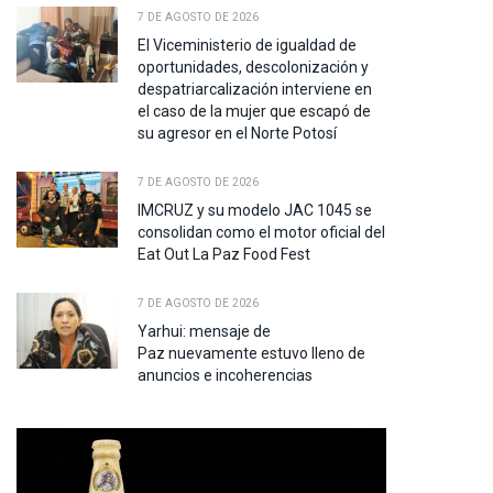
7 DE AGOSTO DE 2026
El Viceministerio de igualdad de
oportunidades, descolonización y
despatriarcalización interviene en
el caso de la mujer que escapó de
su agresor en el Norte Potosí
7 DE AGOSTO DE 2026
IMCRUZ y su modelo JAC 1045 se
pp
consolidan como el motor oficial del
Eat Out La Paz Food Fest
te
7 DE AGOSTO DE 2026
Yarhui: mensaje de
Paz nuevamente estuvo lleno de
anuncios e incoherencias