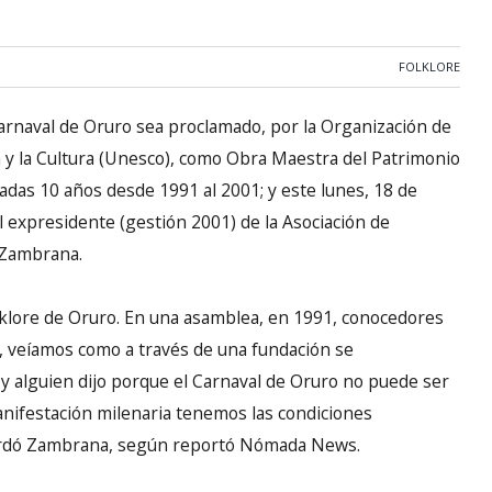
FOLKLORE
Carnaval de Oruro sea proclamado, por la Organización de
ia y la Cultura (Unesco), como Obra Maestra del Patrimonio
adas 10 años desde 1991 al 2001; y este lunes, 18 de
 expresidente (gestión 2001) de la Asociación de
 Zambrana.
olklore de Oruro. En una asamblea, en 1991, conocedores
sí, veíamos como a través de una fundación se
 y alguien dijo porque el Carnaval de Oruro no puede ser
nifestación milenaria tenemos las condiciones
ecordó Zambrana, según reportó Nómada News.