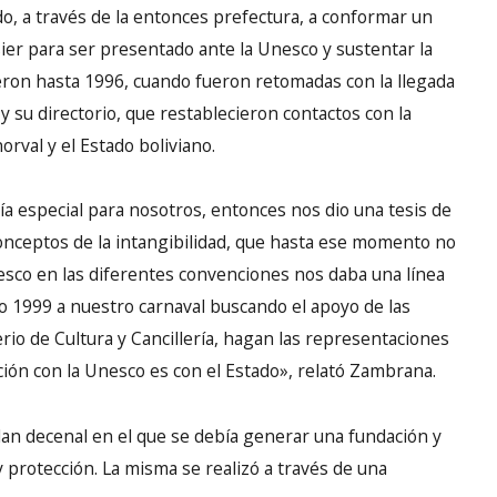
do, a través de la entonces prefectura, a conformar un
er para ser presentado ante la Unesco y sustentar la
yeron hasta 1996, cuando fueron retomadas con la llegada
 su directorio, que restablecieron contactos con la
val y el Estado boliviano.
a especial para nosotros, entonces nos dio una tesis de
nceptos de la intangibilidad, que hasta ese momento no
esco en las diferentes convenciones nos daba una línea
 1999 a nuestro carnaval buscando el apoyo de las
erio de Cultura y Cancillería, hagan las representaciones
ación con la Unesco es con el Estado», relató Zambrana.
lan decenal en el que se debía generar una fundación y
 protección. La misma se realizó a través de una