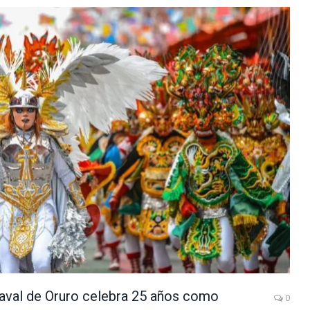
naval de Oruro celebra 25 años como
0