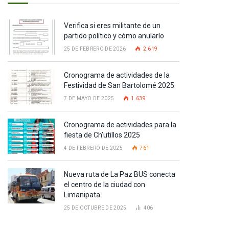
Verifica si eres militante de un
partido político y cómo anularlo
25 DE FEBRERO DE 2026
2.619
Cronograma de actividades de la
Festividad de San Bartolomé 2025
7 DE MAYO DE 2025
1.639
Cronograma de actividades para la
fiesta de Ch’utillos 2025
4 DE FEBRERO DE 2025
761
Nueva ruta de La Paz BUS conecta
el centro de la ciudad con
Limanipata
25 DE OCTUBRE DE 2025
406