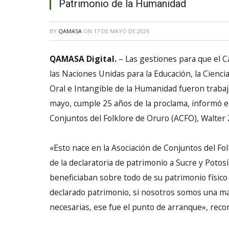
Patrimonio de la Humanidad
BY
QAMASA
ON
17 DE MAYO DE 2026
QAMASA Digital.
– Las gestiones para que el 
las Naciones Unidas para la Educación, la Cienc
Oral e Intangible de la Humanidad fueron trabaj
mayo, cumple 25 años de la proclama, informó el
Conjuntos del Folklore de Oruro (ACFO), Walter
«Esto nace en la Asociación de Conjuntos del F
de la declaratoria de patrimonio a Sucre y Poto
beneficiaban sobre todo de su patrimonio físico
declarado patrimonio, si nosotros somos una ma
necesarias, ese fue el punto de arranque», r