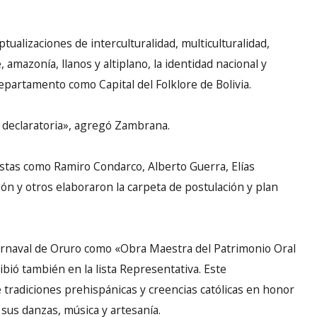
ptualizaciones de interculturalidad, multiculturalidad,
amazonía, llanos y altiplano, la identidad nacional y
epartamento como Capital del Folklore de Bolivia.
a declaratoria», agregó Zambrana.
distas como Ramiro Condarco, Alberto Guerra, Elías
n y otros elaboraron la carpeta de postulación y plan
arnaval de Oruro como «Obra Maestra del Patrimonio Oral
ibió también en la lista Representativa. Este
 tradiciones prehispánicas y creencias católicas en honor
 sus danzas, música y artesanía.