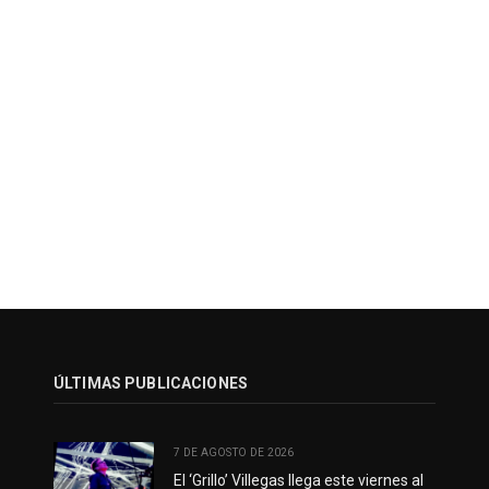
ÚLTIMAS PUBLICACIONES
7 DE AGOSTO DE 2026
El ‘Grillo’ Villegas llega este viernes al