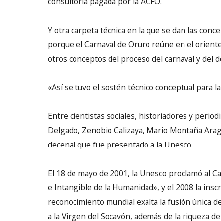
consultoría pagada por la ACFO.
Y otra carpeta técnica en la que se dan las conce
porque el Carnaval de Oruro reúne en el oriente, 
otros conceptos del proceso del carnaval y del d
«Así se tuvo el sostén técnico conceptual para l
Entre cientistas sociales, historiadores y perio
Delgado, Zenobio Calizaya, Mario Montaña Aragó
decenal que fue presentado a la Unesco.
El 18 de mayo de 2001, la Unesco proclamó al C
e Intangible de la Humanidad», y el 2008 la inscr
reconocimiento mundial exalta la fusión única de
a la Virgen del Socavón, además de la riqueza de