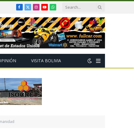
Facebook
X
Instagram
YouTube
WhatsApp
(Twitter)
OPINIÓN
VISITA BOLIVIA
umanidad