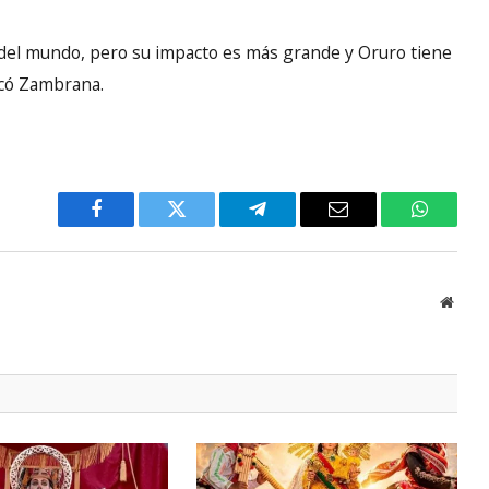
 del mundo, pero su impacto es más grande y Oruro tiene
acó Zambrana.
Facebook
Twitter
Telegram
Email
WhatsA
Websi