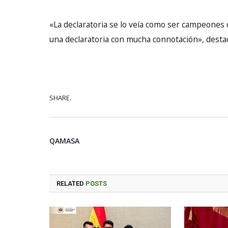
«La declaratoria se lo veía como ser campeones
una declaratoria con mucha connotación», dest
SHARE.
QAMASA
RELATED
POSTS