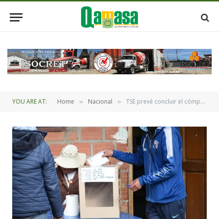
YOU ARE AT:
Home
Nacional
TSE prevé concluir el cómputo electoral oficial hasta el próximo jueves
»
»