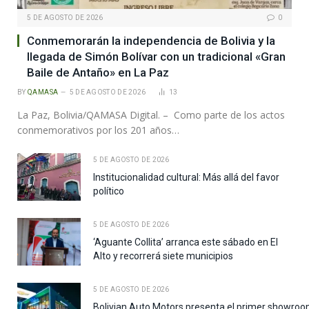
5 DE AGOSTO DE 2026
0
Conmemorarán la independencia de Bolivia y la
llegada de Simón Bolívar con un tradicional «Gran
Baile de Antaño» en La Paz
BY
QAMASA
5 DE AGOSTO DE 2026
13
La Paz, Bolivia/QAMASA Digital. – Como parte de los actos
conmemorativos por los 201 años…
5 DE AGOSTO DE 2026
Institucionalidad cultural: Más allá del favor
político
5 DE AGOSTO DE 2026
‘Aguante Collita’ arranca este sábado en El
Alto y recorrerá siete municipios
5 DE AGOSTO DE 2026
Bolivian Auto Motors presenta el primer showroo