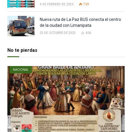
4 DE FEBRERO DE 2025
759
Nueva ruta de La Paz BUS conecta el centro
de la ciudad con Limanipata
25 DE OCTUBRE DE 2025
406
No te pierdas
NACIONAL