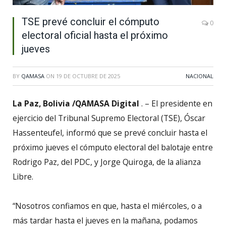
TSE prevé concluir el cómputo
0
electoral oficial hasta el próximo
jueves
BY
QAMASA
ON
19 DE OCTUBRE DE 2025
NACIONAL
La Paz, Bolivia /QAMASA Digital
. – El presidente en
ejercicio del Tribunal Supremo Electoral (TSE), Óscar
Hassenteufel, informó que se prevé concluir hasta el
próximo jueves el cómputo electoral del balotaje entre
Rodrigo Paz, del PDC, y Jorge Quiroga, de la alianza
Libre.
“Nosotros confiamos en que, hasta el miércoles, o a
más tardar hasta el jueves en la mañana, podamos