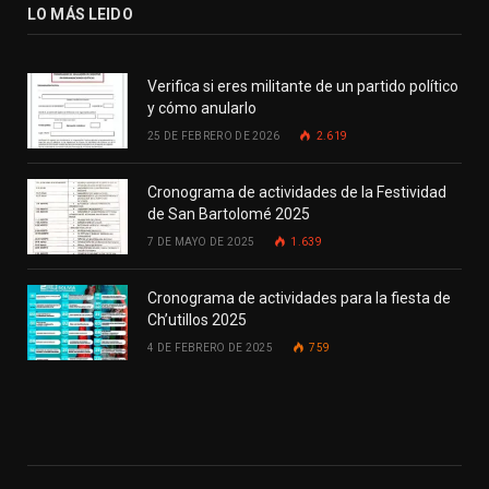
LO MÁS LEIDO
Verifica si eres militante de un partido político
y cómo anularlo
25 DE FEBRERO DE 2026
2.619
Cronograma de actividades de la Festividad
de San Bartolomé 2025
7 DE MAYO DE 2025
1.639
Cronograma de actividades para la fiesta de
Ch’utillos 2025
4 DE FEBRERO DE 2025
759