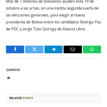
Más de 7 millones de bolivianos acuden este 19 de
octubre a las urnas, en una inédita segunda vuelta de
las elecciones generales, para elegir al nuevo
presidente de Bolivia entre los candidatos Rodrigo Paz
de PDC y Jorge Tuto Quiroga de Alianza Libre.
Facebook
Twitter
Telegram
Email
WhatsA
QAMASA
Website
RELATED
POSTS