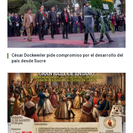
César Dockweiler pide compromiso por el desarrollo del
país desde Sucre