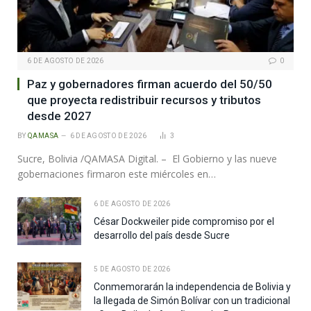
6 DE AGOSTO DE 2026
0
Paz y gobernadores firman acuerdo del 50/50
que proyecta redistribuir recursos y tributos
desde 2027
BY
QAMASA
6 DE AGOSTO DE 2026
3
Sucre, Bolivia /QAMASA Digital. – El Gobierno y las nueve
gobernaciones firmaron este miércoles en…
6 DE AGOSTO DE 2026
César Dockweiler pide compromiso por el
desarrollo del país desde Sucre
5 DE AGOSTO DE 2026
Conmemorarán la independencia de Bolivia y
la llegada de Simón Bolívar con un tradicional