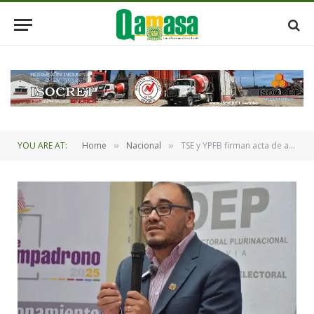
YOU ARE AT:
Home
Nacional
TSE y YPFB firman acta de acuerdo que garantiza la provisión de combustible para la logística del balotaje
»
»