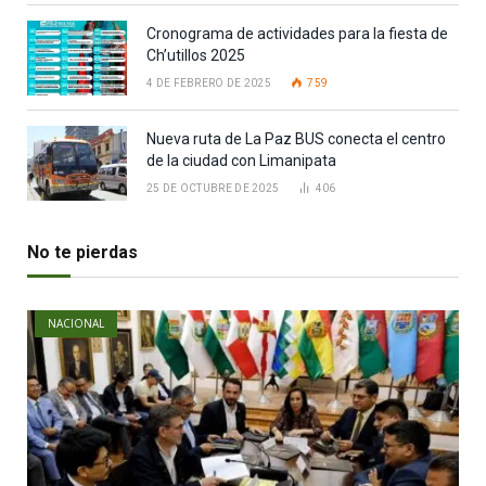
Cronograma de actividades para la fiesta de
Ch’utillos 2025
4 DE FEBRERO DE 2025
759
Nueva ruta de La Paz BUS conecta el centro
de la ciudad con Limanipata
25 DE OCTUBRE DE 2025
406
No te pierdas
NACIONAL