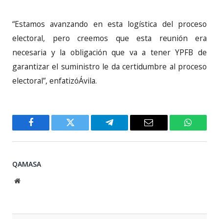
“Estamos avanzando en esta logística del proceso
electoral, pero creemos que esta reunión era
necesaria y la obligación que va a tener YPFB de
garantizar el suministro le da certidumbre al proceso
electoral”, enfatizóÁvila.
Facebook
Twitter
Telegram
Email
WhatsA
QAMASA
Website