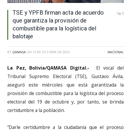
TSE y YPFB firman acta de acuerdo
0
que garantiza la provisión de
combustible para la logística del
balotaje
BY
QAMASA
ON
15 DE OCTUBRE DE 2025
NACIONAL
La Paz, Bolivia/QAMASA Digital.-
El vocal del
Tribunal Supremo Electoral (TSE), Gustavo Ávila,
aseguró este miércoles que está garantizada la
provisión de combustible para la logística del proceso
electoral del 19 de octubre y, por tanto, se brinda
certidumbre a la población.
“Darle certidumbre a la ciudadanía que el proceso