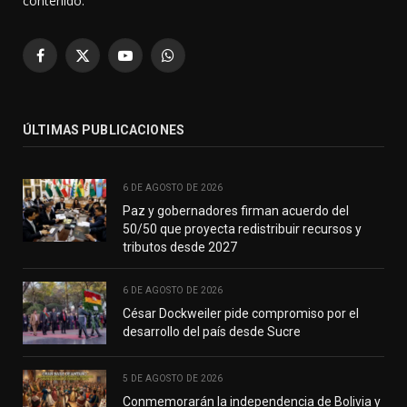
contenido.
Facebook
X
YouTube
WhatsApp
(Twitter)
ÚLTIMAS PUBLICACIONES
6 DE AGOSTO DE 2026
Paz y gobernadores firman acuerdo del
50/50 que proyecta redistribuir recursos y
tributos desde 2027
6 DE AGOSTO DE 2026
César Dockweiler pide compromiso por el
desarrollo del país desde Sucre
5 DE AGOSTO DE 2026
Conmemorarán la independencia de Bolivia y