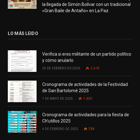
la llegada de Simón Bolívar con un tradicional
«Gran Baile de Antaño» en La Paz
LO MÁS LEIDO
Verifica si eres militante de un partido político
y cómo anularlo
25 DE FEBRERO DE 2026
2.619
Cronograma de actividades de la Festividad
de San Bartolomé 2025
7 DE MAYO DE 2025
1.639
Cronograma de actividades para la fiesta de
Ch’utillos 2025
4 DE FEBRERO DE 2025
759