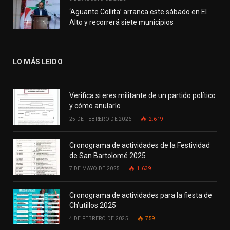
‘Aguante Collita’ arranca este sábado en El
Alto y recorrerá siete municipios
LO MÁS LEIDO
Verifica si eres militante de un partido político
y cómo anularlo
25 DE FEBRERO DE 2026
2.619
Cronograma de actividades de la Festividad
de San Bartolomé 2025
7 DE MAYO DE 2025
1.639
Cronograma de actividades para la fiesta de
Ch’utillos 2025
4 DE FEBRERO DE 2025
759