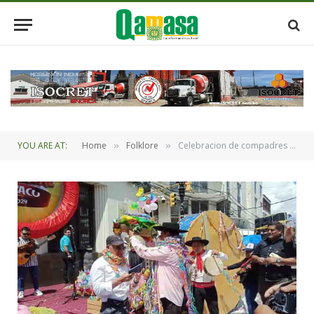
YOU ARE AT:
Home
Folklore
Celebracion de compadres en Tarija en busca de la declaratoria como Patrimonio Cultural de la Humanidad de la Unesco.
»
»