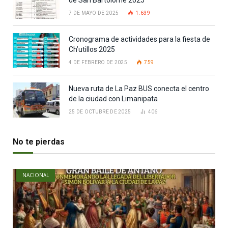
7 DE MAYO DE 2025
1.639
Cronograma de actividades para la fiesta de
Ch’utillos 2025
4 DE FEBRERO DE 2025
759
Nueva ruta de La Paz BUS conecta el centro
de la ciudad con Limanipata
25 DE OCTUBRE DE 2025
406
No te pierdas
NACIONAL