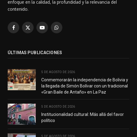
enfoque en la calidad, la profundidad y la relevancia del
contenido.
Facebook
X
YouTube
WhatsApp
(Twitter)
ÚLTIMAS PUBLICACIONES
5 DE AGOSTO DE 2026
Conmemorarán la independencia de Bolivia y
la llegada de Simón Bolívar con un tradicional
«Gran Baile de Antaño» en La Paz
5 DE AGOSTO DE 2026
Institucionalidad cultural: Más allá del favor
político
5 DE AGOSTO DE 2026