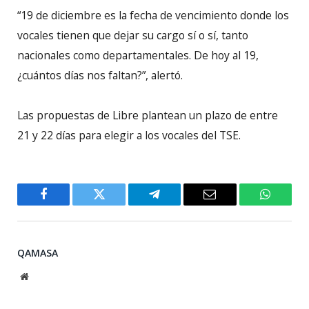
“19 de diciembre es la fecha de vencimiento donde los
vocales tienen que dejar su cargo sí o sí, tanto
nacionales como departamentales. De hoy al 19,
¿cuántos días nos faltan?”, alertó.
Las propuestas de Libre plantean un plazo de entre
21 y 22 días para elegir a los vocales del TSE.
Facebook
Twitter
Telegram
Email
WhatsA
QAMASA
Website