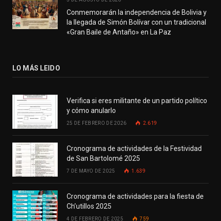
Conmemorarán la independencia de Bolivia y
la llegada de Simón Bolívar con un tradicional
«Gran Baile de Antaño» en La Paz
LO MÁS LEIDO
Verifica si eres militante de un partido político
y cómo anularlo
25 DE FEBRERO DE 2026
2.619
Cronograma de actividades de la Festividad
de San Bartolomé 2025
7 DE MAYO DE 2025
1.639
Cronograma de actividades para la fiesta de
Ch’utillos 2025
4 DE FEBRERO DE 2025
759