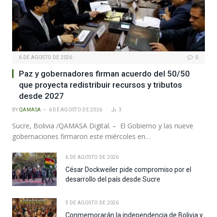
6 DE AGOSTO DE 2026
0
Paz y gobernadores firman acuerdo del 50/50
que proyecta redistribuir recursos y tributos
desde 2027
BY
QAMASA
6 DE AGOSTO DE 2026
3
Sucre, Bolivia /QAMASA Digital. – El Gobierno y las nueve
gobernaciones firmaron este miércoles en…
6 DE AGOSTO DE 2026
César Dockweiler pide compromiso por el
desarrollo del país desde Sucre
5 DE AGOSTO DE 2026
Conmemorarán la independencia de Bolivia y