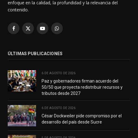
enfoque en la calidad, la profundidad y la relevancia del
contenido.
Facebook
X
YouTube
WhatsApp
(Twitter)
ÚLTIMAS PUBLICACIONES
6 DE AGOSTO DE 2026
Paz y gobernadores firman acuerdo del
50/50 que proyecta redistribuir recursos y
tributos desde 2027
6 DE AGOSTO DE 2026
César Dockweiler pide compromiso por el
desarrollo del país desde Sucre
5 DE AGOSTO DE 2026