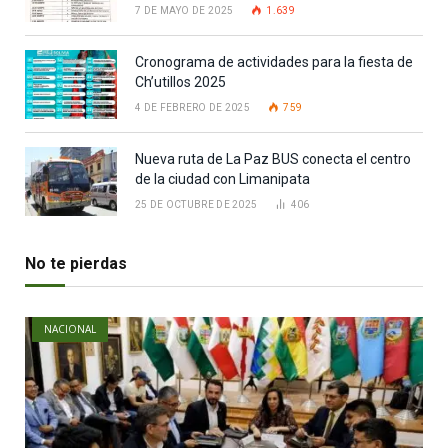
7 DE MAYO DE 2025
1.639
Cronograma de actividades para la fiesta de
Ch’utillos 2025
4 DE FEBRERO DE 2025
759
Nueva ruta de La Paz BUS conecta el centro
de la ciudad con Limanipata
25 DE OCTUBRE DE 2025
406
No te pierdas
NACIONAL