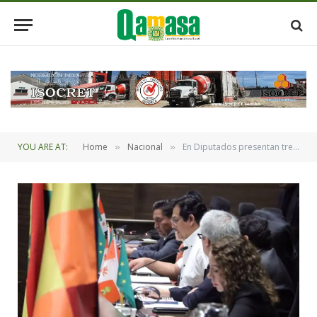
YOU ARE AT:
Home
Nacional
En Diputados presentan tres proyectos de ley para la selección y designación de vocales del TSE
»
»