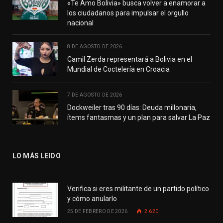
«Te Amo Bolivia» busca volver a enamorar a
los ciudadanos para impulsar el orgullo
nacional
8 DE AGOSTO DE 2026
Camil Zerda representará a Bolivia en el
Mundial de Coctelería en Croacia
7 DE AGOSTO DE 2026
Dockweiler tras 90 días: Deuda millonaria,
ítems fantasmas y un plan para salvar La Paz
LO MÁS LEIDO
Verifica si eres militante de un partido político
y cómo anularlo
25 DE FEBRERO DE 2026
2.620