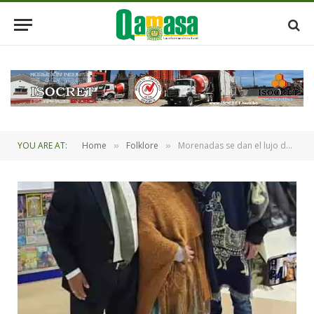
YOU ARE AT:
Home
Folklore
Morenadas se dan el lujo de bailar con los más grandes
»
»