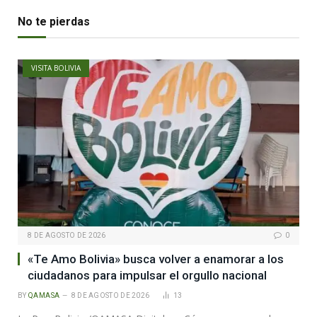
No te pierdas
VISITA BOLIVIA
8 DE AGOSTO DE 2026
0
«Te Amo Bolivia» busca volver a enamorar a los
ciudadanos para impulsar el orgullo nacional
BY
QAMASA
8 DE AGOSTO DE 2026
13