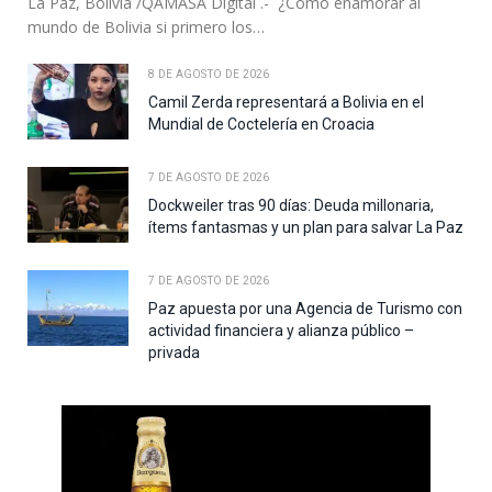
La Paz, Bolivia /QAMASA Digital .- ¿Cómo enamorar al
mundo de Bolivia si primero los…
8 DE AGOSTO DE 2026
Camil Zerda representará a Bolivia en el
Mundial de Coctelería en Croacia
7 DE AGOSTO DE 2026
Dockweiler tras 90 días: Deuda millonaria,
ítems fantasmas y un plan para salvar La Paz
7 DE AGOSTO DE 2026
Paz apuesta por una Agencia de Turismo con
actividad financiera y alianza público –
privada