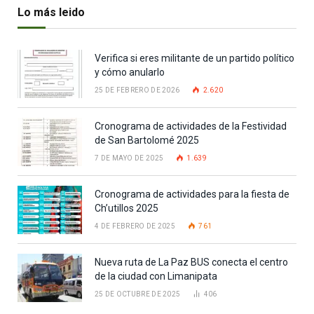
Lo más leido
Verifica si eres militante de un partido político
y cómo anularlo
25 DE FEBRERO DE 2026
2.620
Cronograma de actividades de la Festividad
de San Bartolomé 2025
7 DE MAYO DE 2025
1.639
Cronograma de actividades para la fiesta de
Ch’utillos 2025
4 DE FEBRERO DE 2025
761
Nueva ruta de La Paz BUS conecta el centro
de la ciudad con Limanipata
25 DE OCTUBRE DE 2025
406