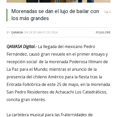
Morenadas se dan el lujo de bailar con
0
los más grandes
BY
QAMASA
ON
24 DE MAYO DE 2024
FOLKLORE
QAMASA Digital.-
La llegada del mexicano Pedro
Fernández, causó gran revuelo en el primer ensayo y
recepción social de la morenada Poderosa Illimani de
La Paz para el Mundo; mientras el anuncio de la
presencia del chileno Américo para la fiesta tras la
Entrada Folklórica de este 25 de mayo, en la morenada
San Pedro Residentes de Achacachi Los Catedráticos,
concita gran interés.
La cartelera musical para las fraternidades de