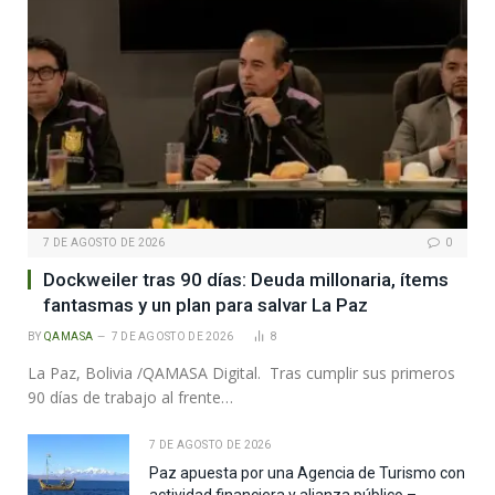
7 DE AGOSTO DE 2026
0
Dockweiler tras 90 días: Deuda millonaria, ítems
fantasmas y un plan para salvar La Paz
BY
QAMASA
7 DE AGOSTO DE 2026
8
La Paz, Bolivia /QAMASA Digital. Tras cumplir sus primeros
90 días de trabajo al frente…
7 DE AGOSTO DE 2026
Paz apuesta por una Agencia de Turismo con