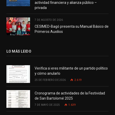
actividad financiera y alianza público –
privada
7 DE AGOSTO DE 2026
CESIMED-Bagó presenta su Manual Básico de
Primeros Auxilios
LO MÁS LEIDO
Verifica si eres militante de un partido político
y cómo anularlo
25 DE FEBRERO DE 2026
2.619
Cronograma de actividades de la Festividad
de San Bartolomé 2025
7 DE MAYO DE 2025
1.639