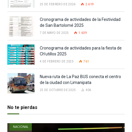
25 DE FEBRERO DE 2026
2.619
Cronograma de actividades de la Festividad
de San Bartolomé 2025
7 DE MAYO DE 2025
1.639
Cronograma de actividades para la fiesta de
Ch’utillos 2025
4 DE FEBRERO DE 2025
761
Nueva ruta de La Paz BUS conecta el centro
de la ciudad con Limanipata
25 DE OCTUBRE DE 2025
406
No te pierdas
NACIONAL