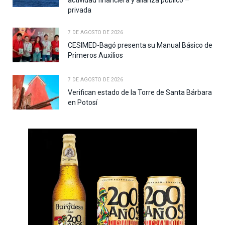
actividad financiera y alianza público –
privada
7 DE AGOSTO DE 2026
CESIMED-Bagó presenta su Manual Básico de
Primeros Auxilios
7 DE AGOSTO DE 2026
Verifican estado de la Torre de Santa Bárbara
en Potosí