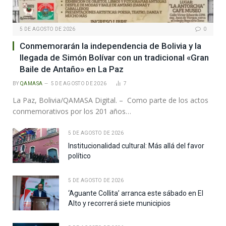
5 DE AGOSTO DE 2026
0
Conmemorarán la independencia de Bolivia y la
llegada de Simón Bolívar con un tradicional «Gran
Baile de Antaño» en La Paz
BY
QAMASA
5 DE AGOSTO DE 2026
7
La Paz, Bolivia/QAMASA Digital. – Como parte de los actos
conmemorativos por los 201 años…
5 DE AGOSTO DE 2026
Institucionalidad cultural: Más allá del favor
político
5 DE AGOSTO DE 2026
‘Aguante Collita’ arranca este sábado en El
Alto y recorrerá siete municipios