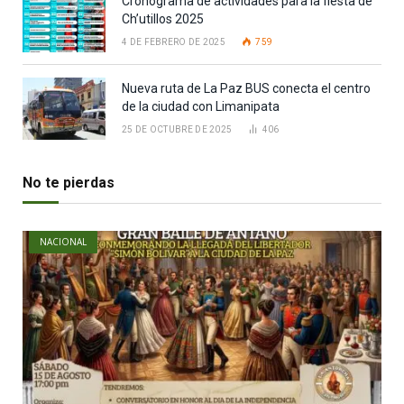
Cronograma de actividades para la fiesta de
Ch’utillos 2025
4 DE FEBRERO DE 2025
759
Nueva ruta de La Paz BUS conecta el centro
de la ciudad con Limanipata
25 DE OCTUBRE DE 2025
406
No te pierdas
NACIONAL