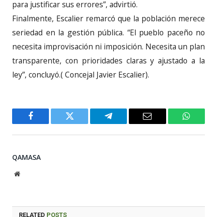
para justificar sus errores”, advirtió.
Finalmente, Escalier remarcó que la población merece
seriedad en la gestión pública. “El pueblo paceño no
necesita improvisación ni imposición. Necesita un plan
transparente, con prioridades claras y ajustado a la
ley”, concluyó.( Concejal Javier Escalier).
Facebook
Twitter
Telegram
Email
WhatsA
QAMASA
Website
RELATED
POSTS