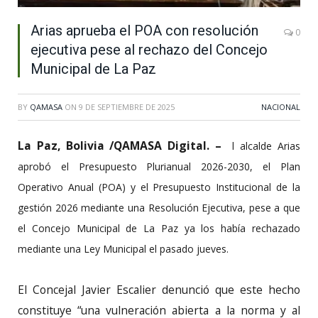
Arias aprueba el POA con resolución
0
ejecutiva pese al rechazo del Concejo
Municipal de La Paz
BY
QAMASA
ON
9 DE SEPTIEMBRE DE 2025
NACIONAL
La Paz, Bolivia /QAMASA Digital. –
l alcalde Arias
aprobó el Presupuesto Plurianual 2026-2030, el Plan
Operativo Anual (POA) y el Presupuesto Institucional de la
gestión 2026 mediante una Resolución Ejecutiva, pese a que
el Concejo Municipal de La Paz ya los había rechazado
mediante una Ley Municipal el pasado jueves.
El Concejal Javier Escalier denunció que este hecho
constituye “una vulneración abierta a la norma y al