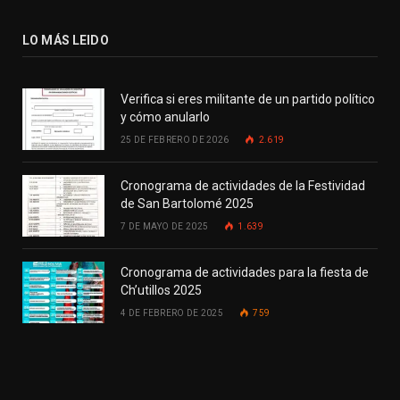
LO MÁS LEIDO
Verifica si eres militante de un partido político
y cómo anularlo
25 DE FEBRERO DE 2026
2.619
Cronograma de actividades de la Festividad
de San Bartolomé 2025
7 DE MAYO DE 2025
1.639
Cronograma de actividades para la fiesta de
Ch’utillos 2025
4 DE FEBRERO DE 2025
759