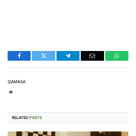
Facebook
Twitter
Telegram
Email
WhatsA
QAMASA
Website
RELATED
POSTS