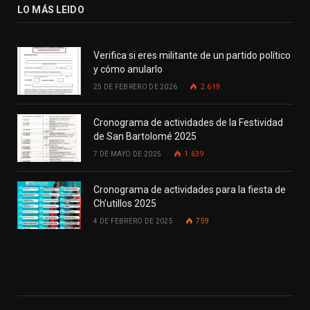
LO MÁS LEIDO
Verifica si eres militante de un partido político
y cómo anularlo
25 DE FEBRERO DE 2026
2.619
Cronograma de actividades de la Festividad
de San Bartolomé 2025
7 DE MAYO DE 2025
1.639
Cronograma de actividades para la fiesta de
Ch’utillos 2025
4 DE FEBRERO DE 2025
759