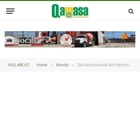
YOU ARE AT:
Home
Mundo
Día Internacional del Patrimonio Mundial
»
»