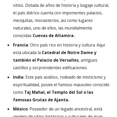
sitios. Dotada de años de historia y bagaje cultural,
el país ibérico cuenta con imponentes palacios,
mezquitas, monasterios, así como lugares
naturales, uno de ellos, las mundialmente
conocidas
Cuevas de Altamira.
Francia
: Otro país rico en historia y cultura. Aquí
está ubicada la
Catedral de Notre Dame y
también el Palacio de Versalles
, antiguos
castillos y sorprendentes edificaciones.
India
: Este país asiático, rodeado de misticismo y
espiritualidad, posee el famoso mausoleo conocido
como
Taj Mahal, el Templo del Sol o las
famosas Grutas de Ajanta.
México
: Poseedor de un legado ancestral, está
repleto de sitios históricos y culturales de gran