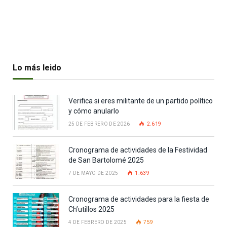
Lo más leido
Verifica si eres militante de un partido político
y cómo anularlo
25 DE FEBRERO DE 2026
2.619
Cronograma de actividades de la Festividad
de San Bartolomé 2025
7 DE MAYO DE 2025
1.639
Cronograma de actividades para la fiesta de
Ch’utillos 2025
4 DE FEBRERO DE 2025
759