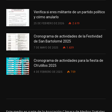
Verifica si eres militante de un partido político
y cómo anularlo
25 DE FEBRERO DE 2026
2.619
Cronograma de actividades de la Festividad
de San Bartolomé 2025
7 DE MAYO DE 2025
1.639
Cronograma de actividades para la fiesta de
Ch’utillos 2025
4 DE FEBRERO DE 2025
759
Este medio es parte de la Asociación Cámara de Medios Digitales