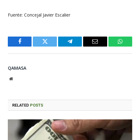
Fuente:
Concejal Javier Escalier
Facebook
Twitter
Telegram
Email
WhatsA
QAMASA
Website
RELATED
POSTS