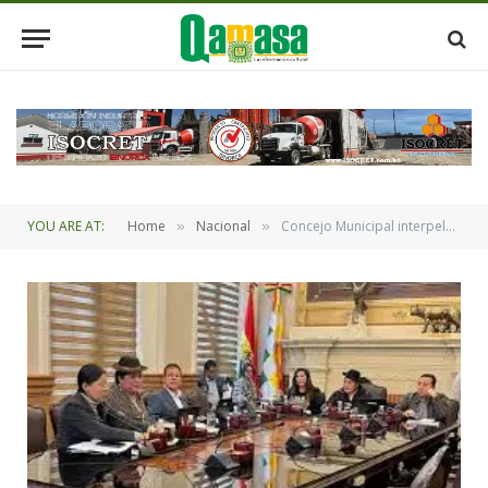
YOU ARE AT:
Home
Nacional
Concejo Municipal interpelara a 11 autoridades entre este miércoles y jueves
»
»