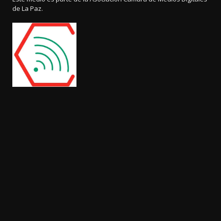
de La Paz.